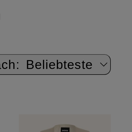
ach:
Beliebteste