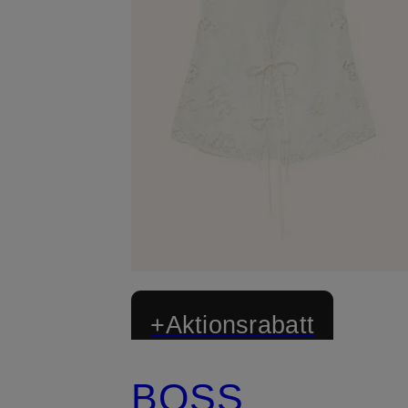
+Aktionsrabatt
BOSS