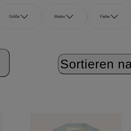
Größe
Marke
Farbe
Sortieren n