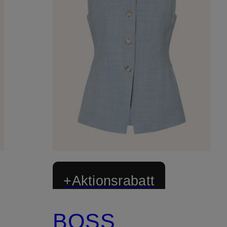
+Aktionsrabatt
BOSS