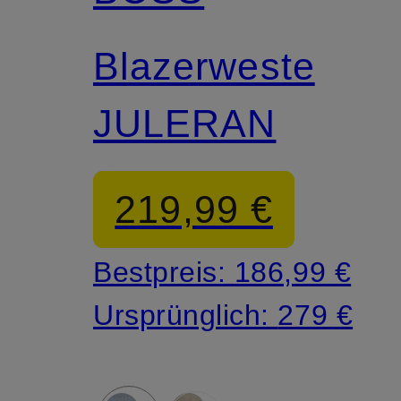
Blazerweste
JULERAN
219,99 €
Bestpreis:
186,99 €
Ursprünglich:
279 €