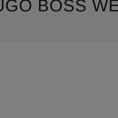
UGO BOSS W