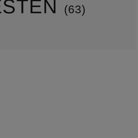
ESTEN
63