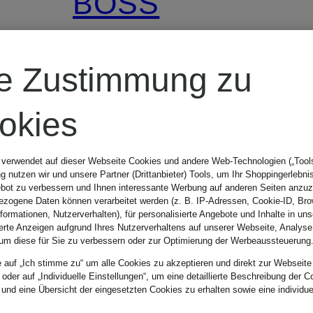
BOSS
Blazerweste
re Zustimmung zu
JAVESTA
okies
169,95 €
 verwendet auf dieser Webseite Cookies und andere Web-Technologien („Tools“
 nutzen wir und unsere Partner (Drittanbieter) Tools, um Ihr Shoppingerlebni
bot zu verbessern und Ihnen interessante Werbung auf anderen Seiten anzuz
zogene Daten können verarbeitet werden (z. B. IP-Adressen, Cookie-ID, Bro
nformationen, Nutzerverhalten), für personalisierte Angebote und Inhalte in u
ierte Anzeigen aufgrund Ihres Nutzerverhaltens auf unserer Webseite, Analyse
um diese für Sie zu verbessern oder zur Optimierung der Werbeaussteuerung
e auf „Ich stimme zu“ um alle Cookies zu akzeptieren und direkt zur Webseite
 oder auf „Individuelle Einstellungen“, um eine detaillierte Beschreibung der C
 und eine Übersicht der eingesetzten Cookies zu erhalten sowie eine individu