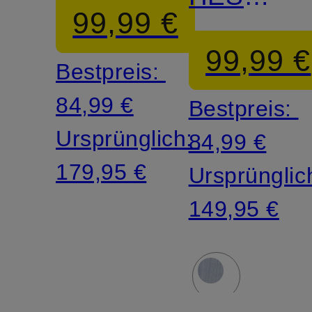
99,99 €
Extra
99,99 €
Bestpreis:
Slim Fit
84,99 €
Bestpreis:
Ursprünglich:
84,99 €
179,95 €
Ursprünglic
149,95 €