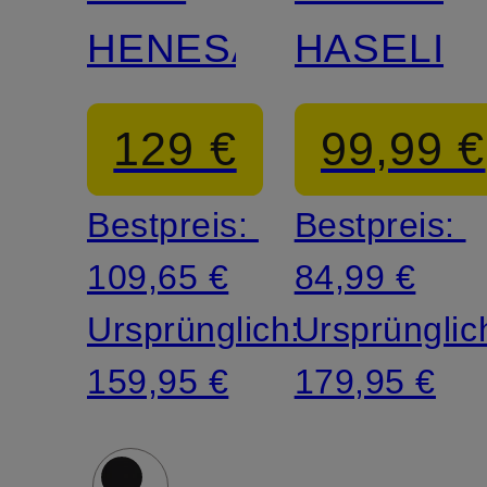
HENESA
HASELI
129 €
99,99 €
Bestpreis:
Bestpreis:
109,65 €
84,99 €
Ursprünglich:
Ursprünglic
159,95 €
179,95 €