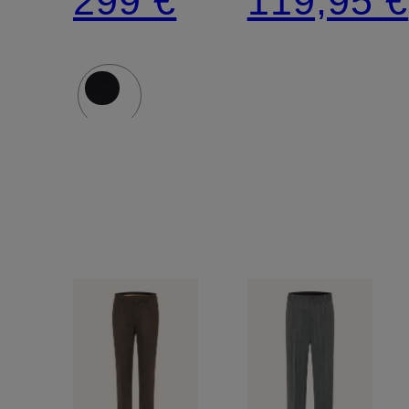
299 €
119,95 €