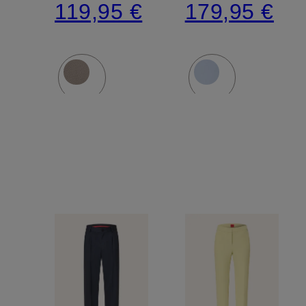
119,95 €
179,95 €