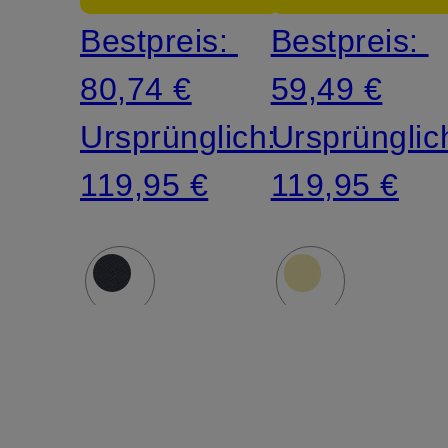
Bestpreis:
Bestpreis:
80,74 €
59,49 €
Ursprünglich:
Ursprünglic
119,95 €
119,95 €