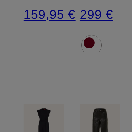
159,95 €
299 €