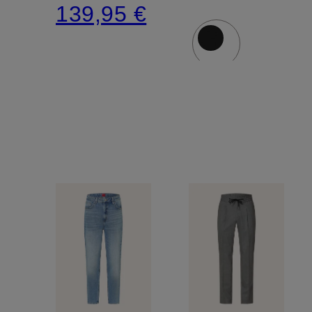
139,95 €