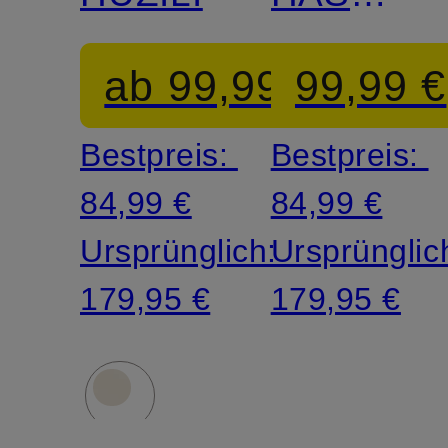
aus
ab 99,99 €
99,99 €
Musselin
Bestpreis:
Bestpreis:
84,99 €
84,99 €
Ursprünglich:
Ursprünglic
179,95 €
179,95 €