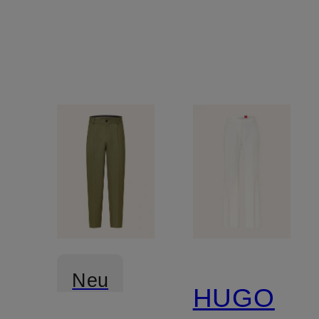
Neu
HUGO