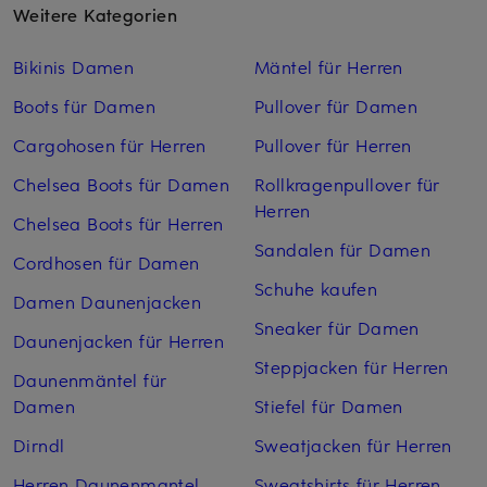
Weitere Kategorien
Bikinis Damen
Mäntel für Herren
Boots für Damen
Pullover für Damen
Cargohosen für Herren
Pullover für Herren
Chelsea Boots für Damen
Rollkragenpullover für
Herren
Chelsea Boots für Herren
Sandalen für Damen
Cordhosen für Damen
Schuhe kaufen
Damen Daunenjacken
Sneaker für Damen
Daunenjacken für Herren
Steppjacken für Herren
Daunenmäntel für
Damen
Stiefel für Damen
Dirndl
Sweatjacken für Herren
Herren Daunenmantel
Sweatshirts für Herren