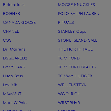
Birkenstock
MOOSE KNUCKLES
BOGNER
POLO RALPH LAUREN
CANADA GOOSE
RITUALS
CHANEL
STANLEY Cups
COS
STONE ISLAND SALE
Dr. Martens
THE NORTH FACE
DSQUARED2
TOM FORD
GYMSHARK
TOM FORD BEAUTY
Hugo Boss
TOMMY HILFIGER
Levi's®
WELLENSTEYN
MAMMUT
WOOLRICH
Marc O'Polo
WRSTBHVR