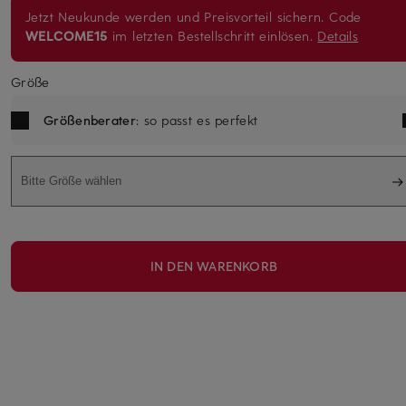
Jetzt Neukunde werden und Preisvorteil sichern. Code
WELCOME15
im letzten Bestellschritt einlösen.
Details
Größe
Größenberater
: so passt es perfekt
Bitte Größe wählen
IN DEN WARENKORB