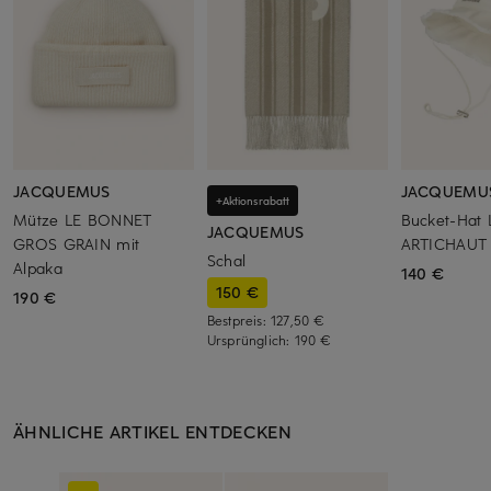
JACQUEMUS
JACQUEMU
+Aktionsrabatt
Mütze LE BONNET
Bucket-Hat
JACQUEMUS
GROS GRAIN mit
ARTICHAUT
Schal
Alpaka
140 €
150 €
190 €
Bestpreis:
127,50 €
Ursprünglich:
190 €
ÄHNLICHE ARTIKEL ENTDECKEN