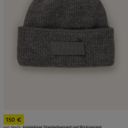
150 €
inkl. MwSt.,
kostenloser Standardversand und Rückversand