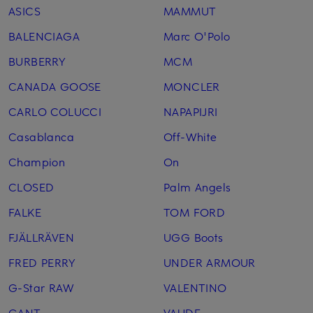
ASICS
MAMMUT
BALENCIAGA
Marc O'Polo
BURBERRY
MCM
CANADA GOOSE
MONCLER
CARLO COLUCCI
NAPAPIJRI
Casablanca
Off-White
Champion
On
CLOSED
Palm Angels
FALKE
TOM FORD
FJÄLLRÄVEN
UGG Boots
FRED PERRY
UNDER ARMOUR
G-Star RAW
VALENTINO
GANT
VAUDE