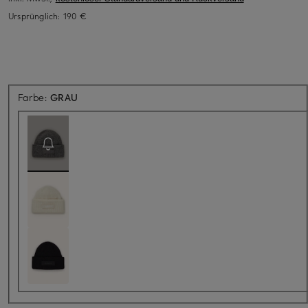
Ursprünglich:
190 €
Aktuell nicht verfügbar
Farbe:
GRAU