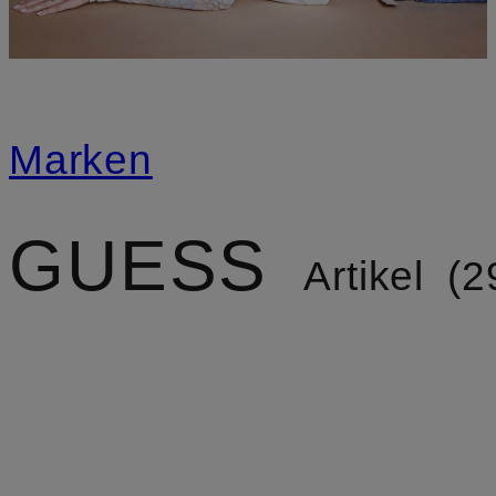
Marken
GUESS
Artikel
2