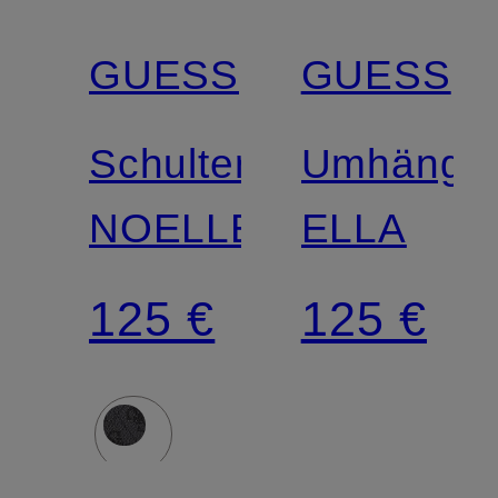
GUESS
GUESS
Schultertasche
Umhänget
NOELLE
ELLA
125 €
125 €