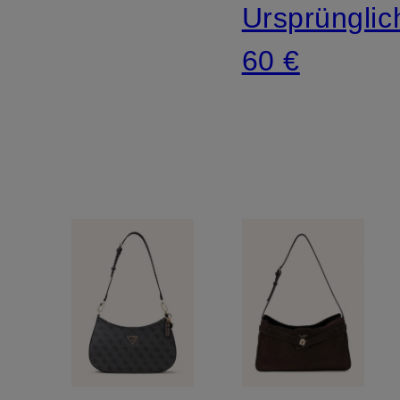
Ursprünglic
60 €