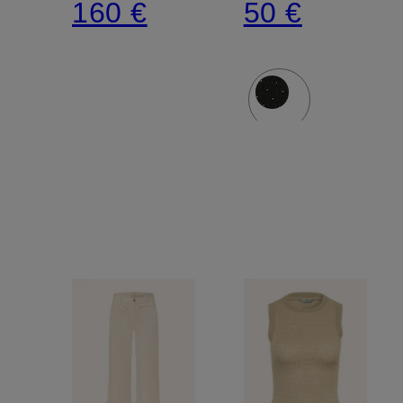
160 €
50 €