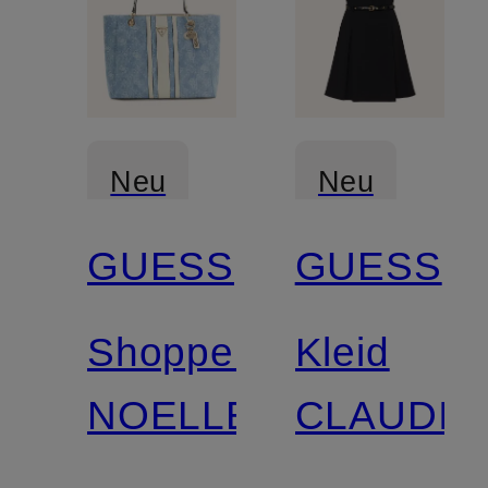
Neu
Neu
GUESS
GUESS
Shopper
Kleid
NOELLE
CLAUDIE