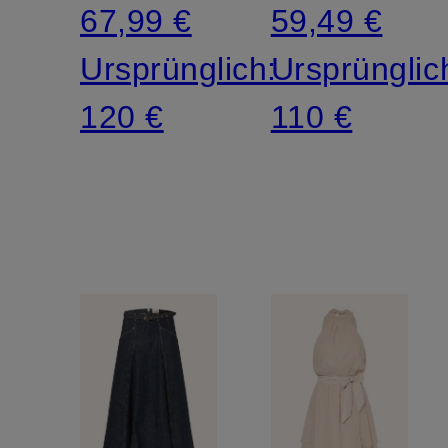
67,99 €
59,49 €
Ursprünglich:
Ursprünglic
120 €
110 €