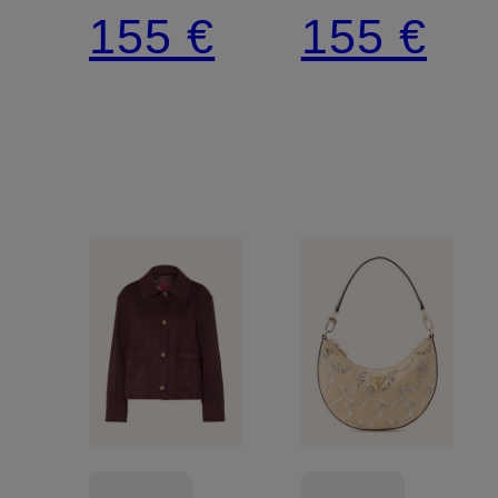
155 €
155 €