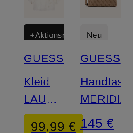
+Aktionsrabatt
Neu
GUESS
GUESS
Kleid
Handtasc
LAURENCE
MERIDIA
mit
145 €
99,99 €