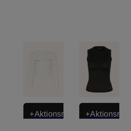
+Aktionsrabatt
+Aktionsraba