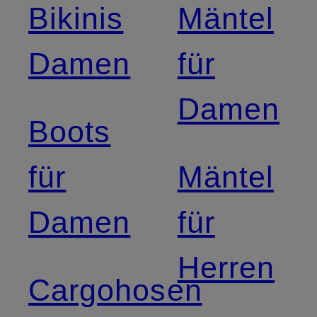
Bikinis
Mäntel
Damen
für
Damen
Boots
für
Mäntel
Damen
für
Herren
Cargohosen