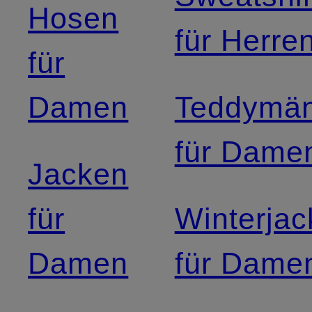
Hosen
für Herre
für
Damen
Teddymän
für Dame
Jacken
für
Winterja
Damen
für Dame