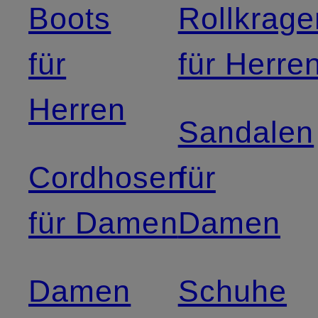
Boots
Rollkrage
für
für Herre
Herren
Sandalen
Cordhosen
für
für Damen
Damen
Damen
Schuhe