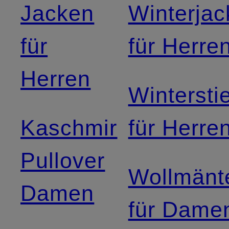
Jacken
Winterja
für
für Herre
Herren
Winterstie
Kaschmir
für Herre
Pullover
Wollmänt
Damen
für Dame