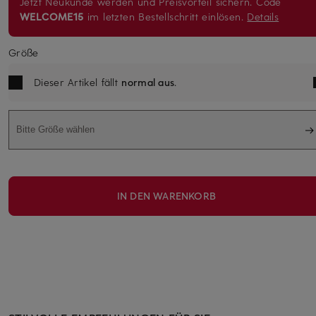
Jetzt Neukunde werden und Preisvorteil sichern. Code
WELCOME15
im letzten Bestellschritt einlösen.
Details
Größe
Dieser Artikel fällt
normal aus
.
Bitte Größe wählen
IN DEN WARENKORB