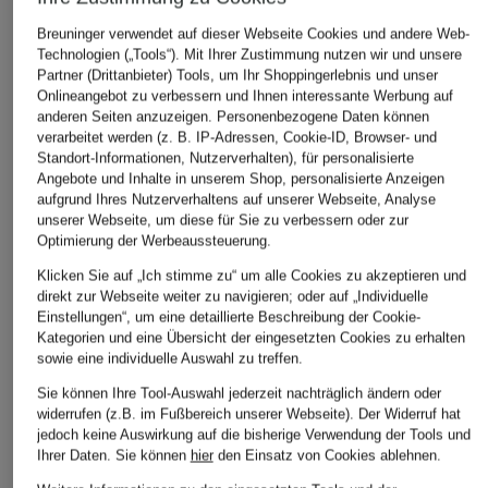
Breuninger verwendet auf dieser Webseite Cookies und andere Web-
Technologien („Tools“). Mit Ihrer Zustimmung nutzen wir und unsere
ÄHNLICHE ARTIKEL ENTDECKEN
Partner (Drittanbieter) Tools, um Ihr Shoppingerlebnis und unser
Onlineangebot zu verbessern und Ihnen interessante Werbung auf
anderen Seiten anzuzeigen. Personenbezogene Daten können
verarbeitet werden (z. B. IP-Adressen, Cookie-ID, Browser- und
Standort-Informationen, Nutzerverhalten), für personalisierte
Angebote und Inhalte in unserem Shop, personalisierte Anzeigen
aufgrund Ihres Nutzerverhaltens auf unserer Webseite, Analyse
unserer Webseite, um diese für Sie zu verbessern oder zur
Optimierung der Werbeaussteuerung.
Klicken Sie auf „Ich stimme zu“ um alle Cookies zu akzeptieren und
direkt zur Webseite weiter zu navigieren; oder auf „Individuelle
Einstellungen“, um eine detaillierte Beschreibung der Cookie-
Kategorien und eine Übersicht der eingesetzten Cookies zu erhalten
sowie eine individuelle Auswahl zu treffen.
Sie können Ihre Tool-Auswahl jederzeit nachträglich ändern oder
widerrufen (z.B. im Fußbereich unserer Webseite). Der Widerruf hat
jedoch keine Auswirkung auf die bisherige Verwendung der Tools und
Ihrer Daten.
Sie können
hier
den Einsatz von Cookies ablehnen.