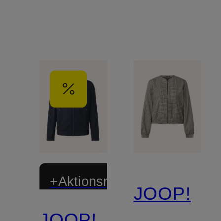
+Aktionsrabatt
JOOP!
JOOP!