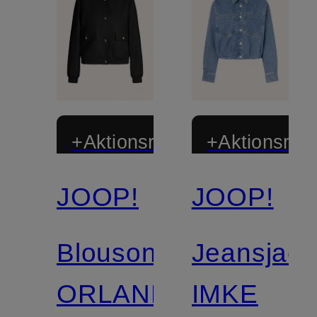
+Aktionsrabatt
+Aktionsraba
JOOP!
JOOP!
Blouson
Jeansjack
ORLANDA
IMKE