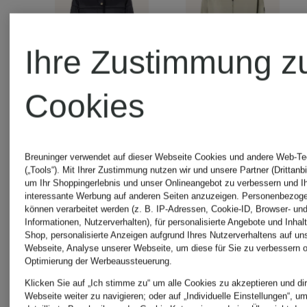
Ihre Zustimmung z
Cookies
+Aktionsraba
JOOP!
Breuninger verwendet auf dieser Webseite Cookies und andere Web-Te
(„Tools“). Mit Ihrer Zustimmung nutzen wir und unsere Partner (Drittanbi
JOOP!
um Ihr Shoppingerlebnis und unser Onlineangebot zu verbessern und I
Steppjacke
interessante Werbung auf anderen Seiten anzuzeigen. Personenbezog
können verarbeitet werden (z. B. IP-Adressen, Cookie-ID, Browser- und
Informationen, Nutzerverhalten), für personalisierte Angebote und Inhal
Jacke
OURANIA
Shop, personalisierte Anzeigen aufgrund Ihres Nutzerverhaltens auf un
Webseite, Analyse unserer Webseite, um diese für Sie zu verbessern o
Optimierung der Werbeaussteuerung.
VICENTE
Klicken Sie auf „Ich stimme zu“ um alle Cookies zu akzeptieren und dir
299,95 €
Webseite weiter zu navigieren; oder auf „Individuelle Einstellungen“, u