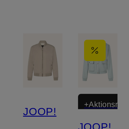
+Aktionsraba
JOOP!
JOOP!