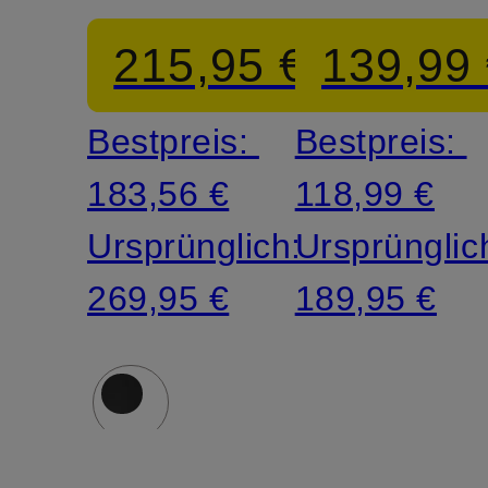
215,95 €
139,99
Bestpreis:
Bestpreis:
183,56 €
118,99 €
Ursprünglich:
Ursprünglic
269,95 €
189,95 €