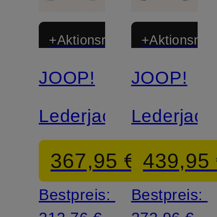
+Aktionsrabatt
+Aktionsraba
JOOP!
JOOP!
Lederjacke
Lederjack
367,95 €
439,95
Bestpreis:
Bestpreis: