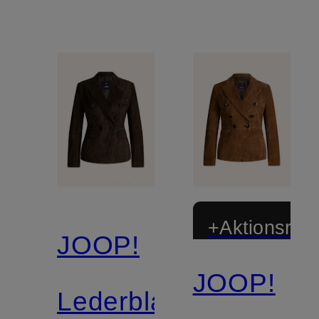
+Aktionsraba
JOOP!
JOOP!
Lederblazer