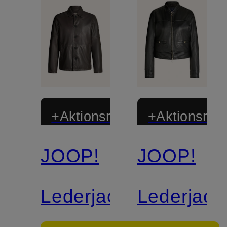
+Aktionsrabatt
+Aktionsraba
JOOP!
JOOP!
Lederjacke
Lederjack