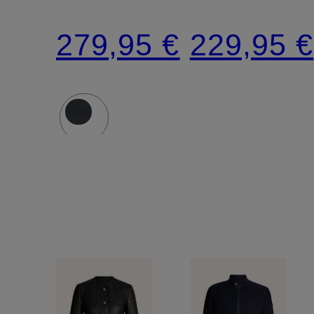
279,95 €
229,95 €