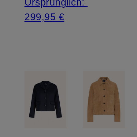
Ursprünglich:
299,95 €