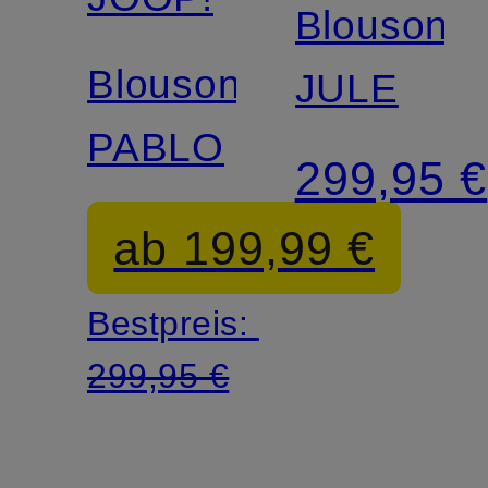
Blouson
Blouson
JULE
PABLO
299,95 €
ab 199,99 €
Bestpreis:
299,95 €