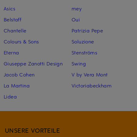
Asics
mey
Belstaff
Oui
Chantelle
Patrizia Pepe
Colours & Sons
Soluzione
Eterna
Stenströms
Giuseppe Zanotti Design
Swing
Jacob Cohen
V by Vera Mont
La Martina
Victoriabeckham
Lidea
UNSERE VORTEILE