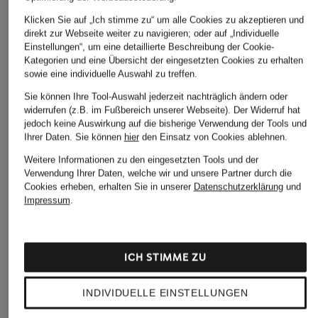
Klicken Sie auf „Ich stimme zu“ um alle Cookies zu akzeptieren und
direkt zur Webseite weiter zu navigieren; oder auf „Individuelle
Einstellungen“, um eine detaillierte Beschreibung der Cookie-
Kategorien und eine Übersicht der eingesetzten Cookies zu erhalten
sowie eine individuelle Auswahl zu treffen.
Sie können Ihre Tool-Auswahl jederzeit nachträglich ändern oder
widerrufen (z.B. im Fußbereich unserer Webseite). Der Widerruf hat
jedoch keine Auswirkung auf die bisherige Verwendung der Tools und
Ihrer Daten.
Sie können
hier
den Einsatz von Cookies ablehnen.
Weitere Informationen zu den eingesetzten Tools und der
Verwendung Ihrer Daten, welche wir und unsere Partner durch die
Cookies erheben, erhalten Sie in unserer
Datenschutzerklärung
und
Impressum
.
someday
InWear
+Aktionsrabatt
ICH STIMME ZU
T-Shirt UVALERIE
T-Shirt VINCENTIW
OPUS
59,99 €
59,99 €
T-Shirt SUSCHEL
INDIVIDUELLE EINSTELLUNGEN
25,99 €