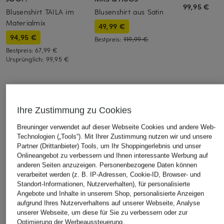
99,95 €
Blusenshirt TAILA im
Blusenshirt aus Satin
Materialmix
49,99 €
94,95 €
Bestpreis:
119,99 €
Bestpreis:
67,99 €
Ursprünglich:
99,95 €
ÄHNLICHE ARTIKEL ENTDECKEN
Ihre Zustimmung zu Cookies
Breuninger verwendet auf dieser Webseite Cookies und andere Web-
Technologien („Tools“). Mit Ihrer Zustimmung nutzen wir und unsere
Partner (Drittanbieter) Tools, um Ihr Shoppingerlebnis und unser
Onlineangebot zu verbessern und Ihnen interessante Werbung auf
anderen Seiten anzuzeigen. Personenbezogene Daten können
verarbeitet werden (z. B. IP-Adressen, Cookie-ID, Browser- und
Standort-Informationen, Nutzerverhalten), für personalisierte
Angebote und Inhalte in unserem Shop, personalisierte Anzeigen
aufgrund Ihres Nutzerverhaltens auf unserer Webseite, Analyse
unserer Webseite, um diese für Sie zu verbessern oder zur
Optimierung der Werbeaussteuerung.