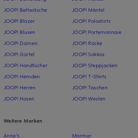
JOOP! Bettwäsche
JOOP! Mäntel
JOOP! Blazer
JOOP! Poloshirts
JOOP! Blusen
JOOP! Portemonnaie
JOOP! Damen
JOOP! Röcke
JOOP! Gürtel
JOOP! Sakkos
JOOP! Handtücher
JOOP! Steppjacken
JOOP! Hemden
JOOP! T-Shirts
JOOP! Herren
JOOP! Taschen
JOOP! Hosen
JOOP! Westen
Weitere Marken
Anna's
Marmar