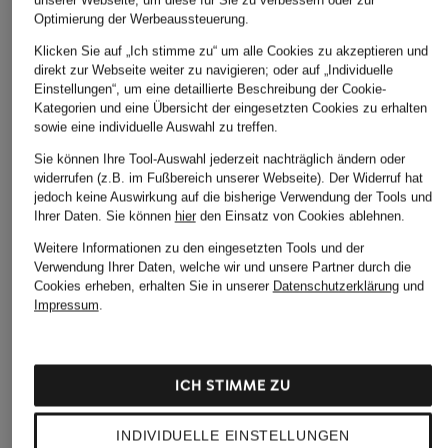
62,95 €
Optimierung der Werbeaussteuerung.
43,95 €
Bestpreis:
62,
Klicken Sie auf „Ich stimme zu“ um alle Cookies zu akzeptieren und
direkt zur Webseite weiter zu navigieren; oder auf „Individuelle
Einstellungen“, um eine detaillierte Beschreibung der Cookie-
Kategorien und eine Übersicht der eingesetzten Cookies zu erhalten
sowie eine individuelle Auswahl zu treffen.
LASSEN SIE SICH VON DER AUSWAHL ANDERER
KUNDEN INSPIRIEREN
Sie können Ihre Tool-Auswahl jederzeit nachträglich ändern oder
widerrufen (z.B. im Fußbereich unserer Webseite). Der Widerruf hat
jedoch keine Auswirkung auf die bisherige Verwendung der Tools und
Ihrer Daten.
Sie können
hier
den Einsatz von Cookies ablehnen.
Weitere Informationen zu den eingesetzten Tools und der
Verwendung Ihrer Daten, welche wir und unsere Partner durch die
Cookies erheben, erhalten Sie in unserer
Datenschutzerklärung
und
Impressum
.
ICH STIMME ZU
JOOP!
JO MALONE LONDON
HERMÈS
INDIVIDUELLE EINSTELLUNGEN