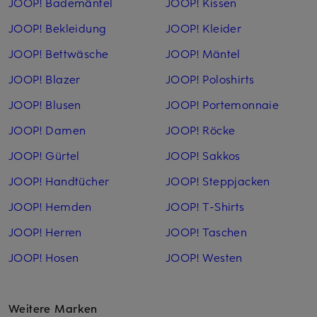
JOOP! Bademäntel
JOOP! Kissen
JOOP! Bekleidung
JOOP! Kleider
JOOP! Bettwäsche
JOOP! Mäntel
JOOP! Blazer
JOOP! Poloshirts
JOOP! Blusen
JOOP! Portemonnaie
JOOP! Damen
JOOP! Röcke
JOOP! Gürtel
JOOP! Sakkos
JOOP! Handtücher
JOOP! Steppjacken
JOOP! Hemden
JOOP! T-Shirts
JOOP! Herren
JOOP! Taschen
JOOP! Hosen
JOOP! Westen
Weitere Marken