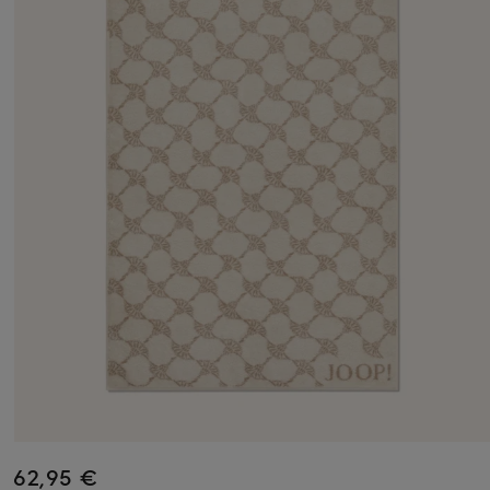
62,95 €