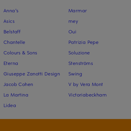
Anna's
Marmar
Asics
mey
Belstaff
Oui
Chantelle
Patrizia Pepe
Colours & Sons
Soluzione
Eterna
Stenströms
Giuseppe Zanotti Design
Swing
Jacob Cohen
V by Vera Mont
La Martina
Victoriabeckham
Lidea