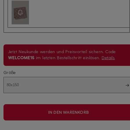
Jetzt Neukunde werden und Preisvorteil sichern. Code
WELCOME15
im letzten Bestellschritt einlösen.
Details
Größe
80x150
IN DEN WARENKORB