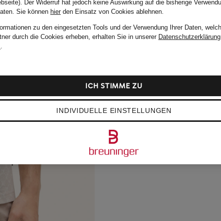
bseite). Der Widerruf hat jedoch keine Auswirkung auf die bisherige Verwend
Daten.
Sie können
hier
den Einsatz von Cookies ablehnen.
formationen zu den eingesetzten Tools und der Verwendung Ihrer Daten, welch
tner durch die Cookies erheben, erhalten Sie in unserer
Datenschutzerklärung
m
.
ICH STIMME ZU
INDIVIDUELLE EINSTELLUNGEN