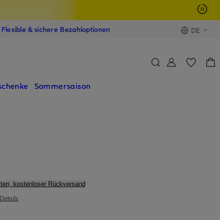
Flexible & sichere Bezahloptionen
DE
schenke
Sommersaison
ten, kostenloser Rückversand
Details