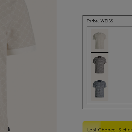
Farbe:
WEISS
Last Chance: Sicher