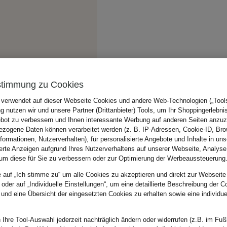
stimmung zu Cookies
 verwendet auf dieser Webseite Cookies und andere Web-Technologien („Tools“
 nutzen wir und unsere Partner (Drittanbieter) Tools, um Ihr Shoppingerlebni
bot zu verbessern und Ihnen interessante Werbung auf anderen Seiten anzuz
zogene Daten können verarbeitet werden (z. B. IP-Adressen, Cookie-ID, Bro
nformationen, Nutzerverhalten), für personalisierte Angebote und Inhalte in u
ierte Anzeigen aufgrund Ihres Nutzerverhaltens auf unserer Webseite, Analyse
um diese für Sie zu verbessern oder zur Optimierung der Werbeaussteuerung
e auf „Ich stimme zu“ um alle Cookies zu akzeptieren und direkt zur Webseite
 oder auf „Individuelle Einstellungen“, um eine detaillierte Beschreibung der C
 und eine Übersicht der eingesetzten Cookies zu erhalten sowie eine individu
 Ihre Tool-Auswahl jederzeit nachträglich ändern oder widerrufen (z.B. im Fuß