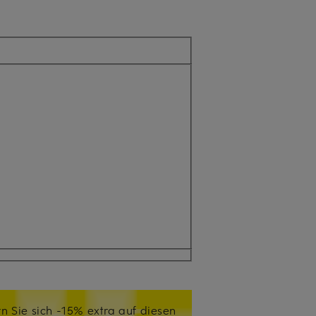
n Sie sich -15% extra auf diesen