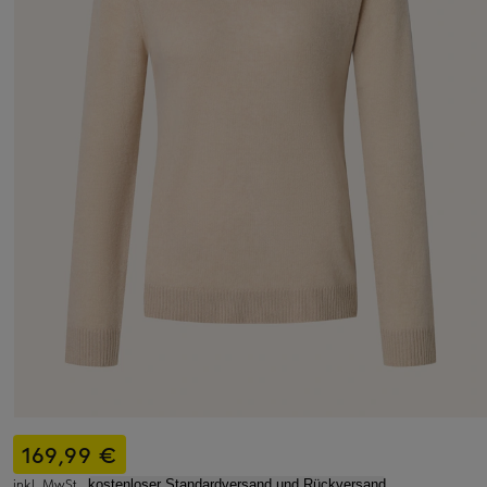
169,99 €
inkl. MwSt.,
kostenloser Standardversand und Rückversand