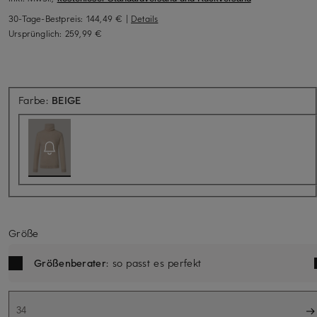
30-Tage-Bestpreis:
144,49 €
|
Details
Ursprünglich:
259,99 €
Aktuell nicht verfügbar
Farbe:
BEIGE
Größe
Größenberater
: so passt es perfekt
34