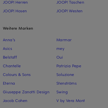
JOOP! Herren
JOOP! Taschen
JOOP! Hosen
JOOP! Westen
Weitere Marken
Anna's
Marmar
Asics
mey
Belstaff
Oui
Chantelle
Patrizia Pepe
Colours & Sons
Soluzione
Eterna
Stenströms
Giuseppe Zanotti Design
Swing
Jacob Cohen
V by Vera Mont