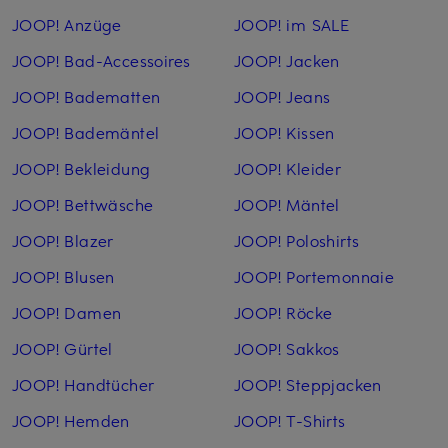
JOOP! Anzüge
JOOP! im SALE
JOOP! Bad-Accessoires
JOOP! Jacken
JOOP! Badematten
JOOP! Jeans
JOOP! Bademäntel
JOOP! Kissen
JOOP! Bekleidung
JOOP! Kleider
JOOP! Bettwäsche
JOOP! Mäntel
JOOP! Blazer
JOOP! Poloshirts
JOOP! Blusen
JOOP! Portemonnaie
JOOP! Damen
JOOP! Röcke
JOOP! Gürtel
JOOP! Sakkos
JOOP! Handtücher
JOOP! Steppjacken
JOOP! Hemden
JOOP! T-Shirts