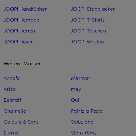
JOOP! Handtücher
JOOP! Steppjacken
JOOP! Hemden
JOOP! T-Shirts
JOOP! Herren
JOOP! Taschen
JOOP! Hosen
JOOP! Westen
Weitere Marken
Anna's
Marmar
Asics
mey
Belstaff
Oui
Chantelle
Patrizia Pepe
Colours & Sons
Soluzione
Eterna
Stenströms