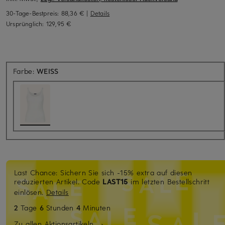
30-Tage-Bestpreis:
88,36 €
|
Details
Ursprünglich:
129,95 €
Farbe:
WEISS
Last Chance: Sichern Sie sich -15% extra auf diesen
reduzierten Artikel. Code
LAST15
im letzten Bestellschritt
einlösen.
Details
2
Tage
6
Stunden
4
Minuten
Zu allen Aktionsartikeln