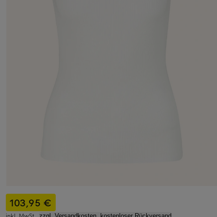
103,95 €
inkl. MwSt.,
zzgl. Versandkosten, kostenloser Rückversand