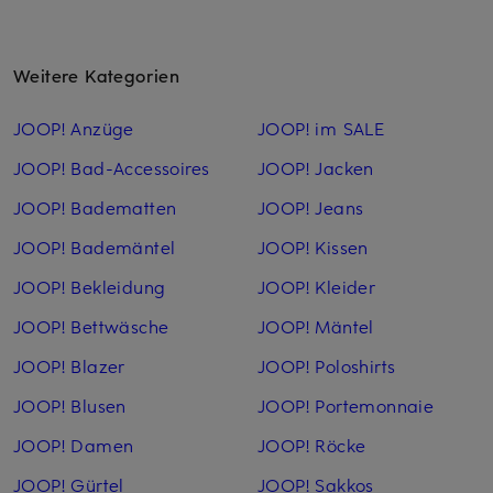
Weitere Kategorien
JOOP! Anzüge
JOOP! im SALE
JOOP! Bad-Accessoires
JOOP! Jacken
JOOP! Badematten
JOOP! Jeans
JOOP! Bademäntel
JOOP! Kissen
JOOP! Bekleidung
JOOP! Kleider
JOOP! Bettwäsche
JOOP! Mäntel
JOOP! Blazer
JOOP! Poloshirts
JOOP! Blusen
JOOP! Portemonnaie
JOOP! Damen
JOOP! Röcke
JOOP! Gürtel
JOOP! Sakkos