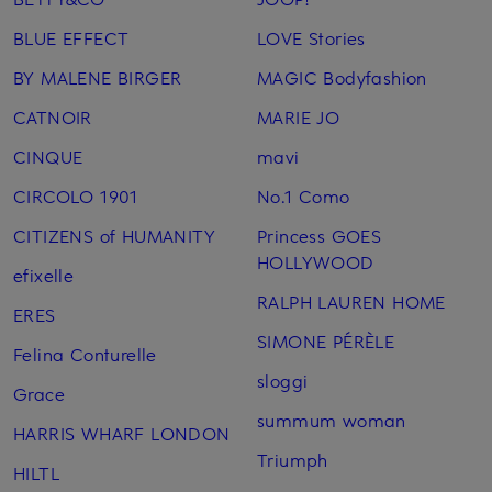
BLUE EFFECT
LOVE Stories
BY MALENE BIRGER
MAGIC Bodyfashion
CATNOIR
MARIE JO
CINQUE
mavi
CIRCOLO 1901
No.1 Como
CITIZENS of HUMANITY
Princess GOES
HOLLYWOOD
efixelle
RALPH LAUREN HOME
ERES
SIMONE PÉRÈLE
Felina Conturelle
sloggi
Grace
summum woman
HARRIS WHARF LONDON
Triumph
HILTL