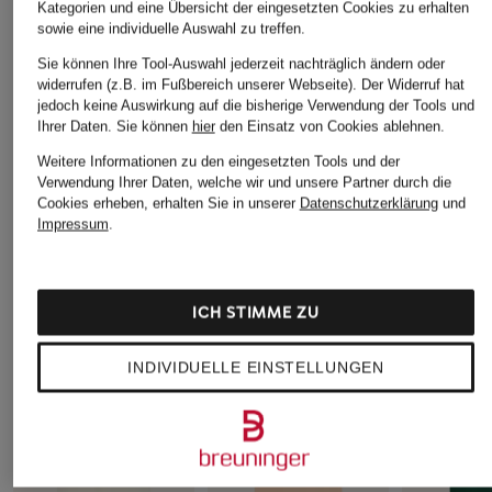
Bitte Größe wählen
Kategorien und eine Übersicht der eingesetzten Cookies zu erhalten
sowie eine individuelle Auswahl zu treffen.
Sie können Ihre Tool-Auswahl jederzeit nachträglich ändern oder
widerrufen (z.B. im Fußbereich unserer Webseite). Der Widerruf hat
IN DEN WARENKORB
jedoch keine Auswirkung auf die bisherige Verwendung der Tools und
Ihrer Daten.
Sie können
hier
den Einsatz von Cookies ablehnen.
Weitere Informationen zu den eingesetzten Tools und der
Verwendung Ihrer Daten, welche wir und unsere Partner durch die
Cookies erheben, erhalten Sie in unserer
Datenschutzerklärung
und
Impressum
.
STILVOLLE EMPFEHLUNGEN FÜR SIE
ICH STIMME ZU
INDIVIDUELLE EINSTELLUNGEN