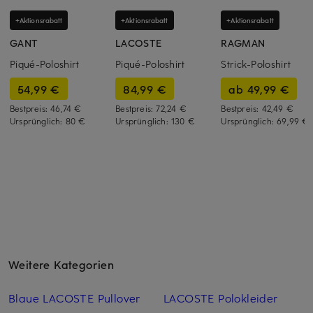
+Aktionsrabatt
+Aktionsrabatt
+Aktionsrabatt
GANT
LACOSTE
RAGMAN
Piqué-Poloshirt
Piqué-Poloshirt
Strick-Poloshirt
54,99 €
84,99 €
ab 49,99 €
Bestpreis:
46,74 €
Bestpreis:
72,24 €
Bestpreis:
42,49 €
Ursprünglich:
80 €
Ursprünglich:
130 €
Ursprünglich:
69,99 €
Weitere Kategorien
Blaue LACOSTE Pullover
LACOSTE Polokleider