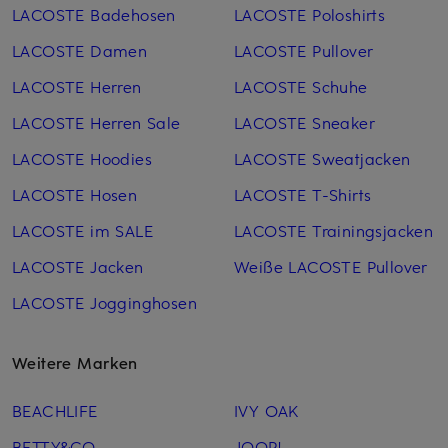
LACOSTE Badehosen
LACOSTE Poloshirts
LACOSTE Damen
LACOSTE Pullover
LACOSTE Herren
LACOSTE Schuhe
LACOSTE Herren Sale
LACOSTE Sneaker
LACOSTE Hoodies
LACOSTE Sweatjacken
LACOSTE Hosen
LACOSTE T-Shirts
LACOSTE im SALE
LACOSTE Trainingsjacken
LACOSTE Jacken
Weiße LACOSTE Pullover
LACOSTE Jogginghosen
Weitere Marken
BEACHLIFE
IVY OAK
BETTY&CO
JOOP!