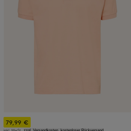
79,99 €
inkl. MwSt.,
zzgl. Versandkosten, kostenloser Rückversand