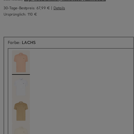
30-Tage-Bestpreis:
67,99 €
|
Details
Ursprünglich:
110 €
Farbe:
LACHS