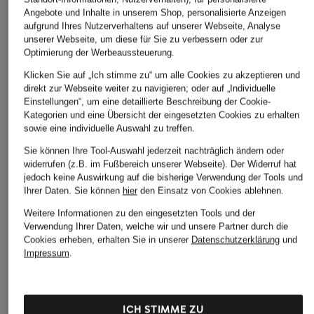
Angebote und Inhalte in unserem Shop, personalisierte Anzeigen
aufgrund Ihres Nutzerverhaltens auf unserer Webseite, Analyse
unserer Webseite, um diese für Sie zu verbessern oder zur
Optimierung der Werbeaussteuerung.
Klicken Sie auf „Ich stimme zu“ um alle Cookies zu akzeptieren und
direkt zur Webseite weiter zu navigieren; oder auf „Individuelle
Einstellungen“, um eine detaillierte Beschreibung der Cookie-
Kategorien und eine Übersicht der eingesetzten Cookies zu erhalten
sowie eine individuelle Auswahl zu treffen.
Sie können Ihre Tool-Auswahl jederzeit nachträglich ändern oder
widerrufen (z.B. im Fußbereich unserer Webseite). Der Widerruf hat
jedoch keine Auswirkung auf die bisherige Verwendung der Tools und
Ihrer Daten.
Sie können
hier
den Einsatz von Cookies ablehnen.
Weitere Informationen zu den eingesetzten Tools und der
Verwendung Ihrer Daten, welche wir und unsere Partner durch die
Cookies erheben, erhalten Sie in unserer
Datenschutzerklärung
und
Impressum
.
On
+Aktionsrabatt
+Aktionsrabatt
ICH STIMME ZU