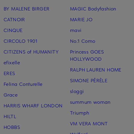
BY MALENE BIRGER
MAGIC Bodyfashion
CATNOIR
MARIE JO
CINQUE
mavi
CIRCOLO 1901
No.1 Como
CITIZENS of HUMANITY
Princess GOES
HOLLYWOOD
efixelle
RALPH LAUREN HOME
ERES
SIMONE PÉRÈLE
Felina Conturelle
sloggi
Grace
summum woman
HARRIS WHARF LONDON
Triumph
HILTL
VM VERA MONT
HOBBS