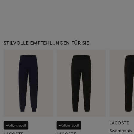
STILVOLLE EMPFEHLUNGEN FÜR SIE
LACOSTE
+Aktionsrabatt
+Aktionsrabatt
Sweatpants
LACOSTE
LACOSTE