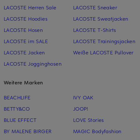
LACOSTE Herren Sale
LACOSTE Sneaker
LACOSTE Hoodies
LACOSTE Sweatjacken
LACOSTE Hosen
LACOSTE T-Shirts
LACOSTE im SALE
LACOSTE Trainingsjacken
LACOSTE Jacken
Weiße LACOSTE Pullover
LACOSTE Jogginghosen
Weitere Marken
BEACHLIFE
IVY OAK
BETTY&CO
JOOP!
BLUE EFFECT
LOVE Stories
BY MALENE BIRGER
MAGIC Bodyfashion