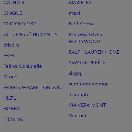
CATNOIR
MARIE JO
CINQUE
mavi
CIRCOLO 1901
No.1 Como
CITIZENS of HUMANITY
Princess GOES
HOLLYWOOD
efixelle
RALPH LAUREN HOME
ERES
SIMONE PÉRÈLE
Felina Conturelle
sloggi
Grace
summum woman
HARRIS WHARF LONDON
Triumph
HILTL
VM VERA MONT
HOBBS
Wolford
ITEM m6