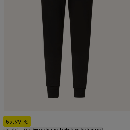
59,99 €
inkl. MwSt.,
zzgl. Versandkosten, kostenloser Rückversand