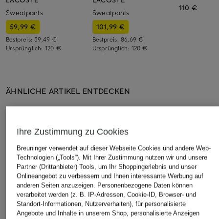
110 €
Sweatpants
Sweatpants
59,99 €
101,99 €
Bestpreis:
59,49 €
Bestpreis:
86,69 €
Ursprünglich:
120 €
Ursprünglich:
120 €
ÄHNLICHE ARTIKEL ENTDECKEN
Ihre Zustimmung zu Cookies
Breuninger verwendet auf dieser Webseite Cookies und andere Web-
Technologien („Tools“). Mit Ihrer Zustimmung nutzen wir und unsere
Partner (Drittanbieter) Tools, um Ihr Shoppingerlebnis und unser
Onlineangebot zu verbessern und Ihnen interessante Werbung auf
anderen Seiten anzuzeigen. Personenbezogene Daten können
verarbeitet werden (z. B. IP-Adressen, Cookie-ID, Browser- und
Standort-Informationen, Nutzerverhalten), für personalisierte
Angebote und Inhalte in unserem Shop, personalisierte Anzeigen