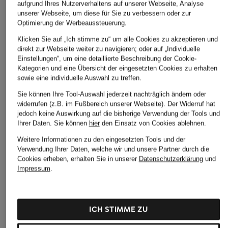
aufgrund Ihres Nutzerverhaltens auf unserer Webseite, Analyse
unserer Webseite, um diese für Sie zu verbessern oder zur
Optimierung der Werbeaussteuerung.
Klicken Sie auf „Ich stimme zu“ um alle Cookies zu akzeptieren und
direkt zur Webseite weiter zu navigieren; oder auf „Individuelle
Einstellungen“, um eine detaillierte Beschreibung der Cookie-
Kategorien und eine Übersicht der eingesetzten Cookies zu erhalten
sowie eine individuelle Auswahl zu treffen.
Sie können Ihre Tool-Auswahl jederzeit nachträglich ändern oder
widerrufen (z.B. im Fußbereich unserer Webseite). Der Widerruf hat
jedoch keine Auswirkung auf die bisherige Verwendung der Tools und
Ihrer Daten.
Sie können
hier
den Einsatz von Cookies ablehnen.
Weitere Informationen zu den eingesetzten Tools und der
Verwendung Ihrer Daten, welche wir und unsere Partner durch die
Cookies erheben, erhalten Sie in unserer
Datenschutzerklärung
und
Impressum
.
DRYKORN
+Aktionsrabatt
+Aktionsrabatt
Chino AJEND Extra
HUGO
STRELLSON
Slim Fit
ICH STIMME ZU
Sweatpants DAYOTE
Chino LOUIS-W
129,99 €
Relaxed Fit