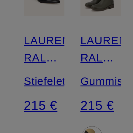
LAUREN
LAUREN
RALPH
RALPH
LAUREN
LAUREN
Stiefeletten
Gummistie
215 €
215 €