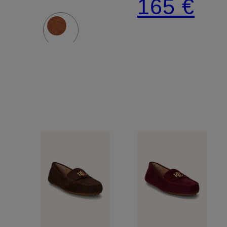
165 €