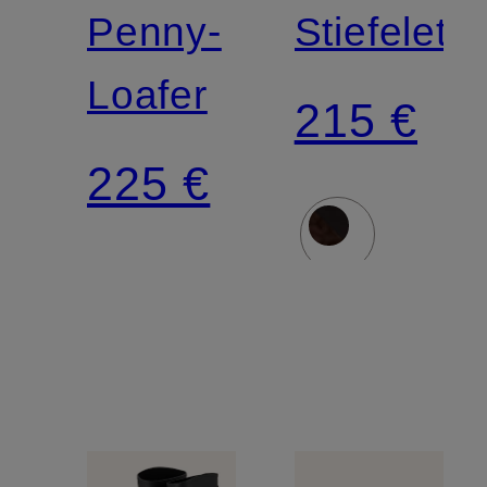
LAUREN
LAUREN
Penny-
Stiefelett
Loafer
215 €
225 €