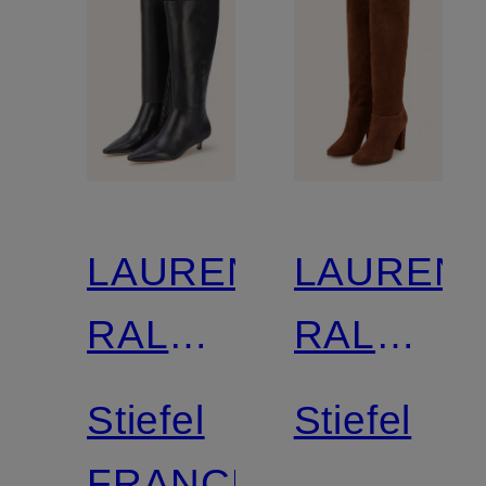
LAUREN
LAUREN
RALPH
RALPH
LAUREN
LAUREN
Stiefel
Stiefel
FRANCESCA