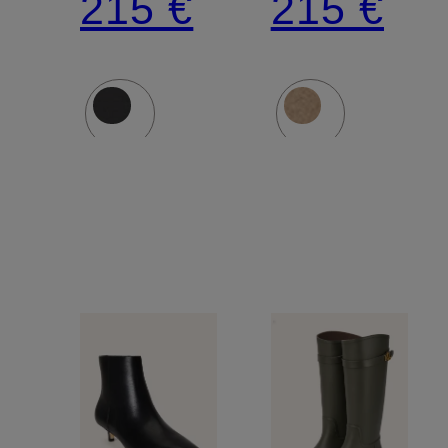
215 €
215 €