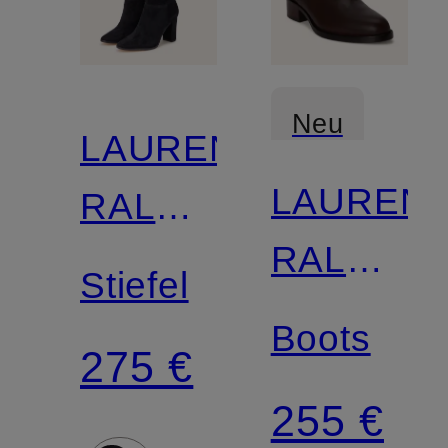
Neu
LAUREN
LAUREN
RALPH
RALPH
LAUREN
Stiefel
LAUREN
Boots
275 €
255 €