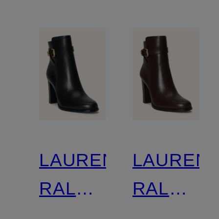
LAUREN
LAUREN
RALPH
RALPH
LAUREN
LAUREN