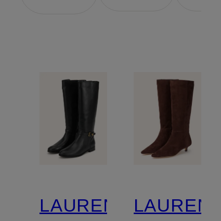
LAUREN
LAUREN