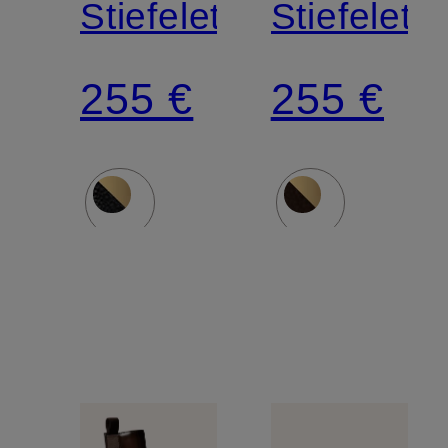
Stiefeletten
Stiefelett
255 €
255 €