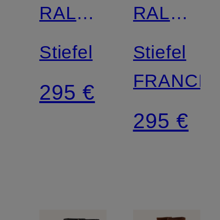
RALPH
RALPH
LAUREN
LAUREN
Stiefel
Stiefel
FRANCE
295 €
295 €