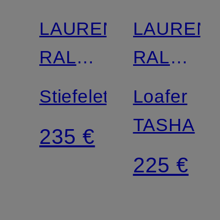
LAUREN
LAUREN
RALPH
RALPH
LAUREN
LAUREN
Stiefeletten
Loafer
TASHA
235 €
225 €