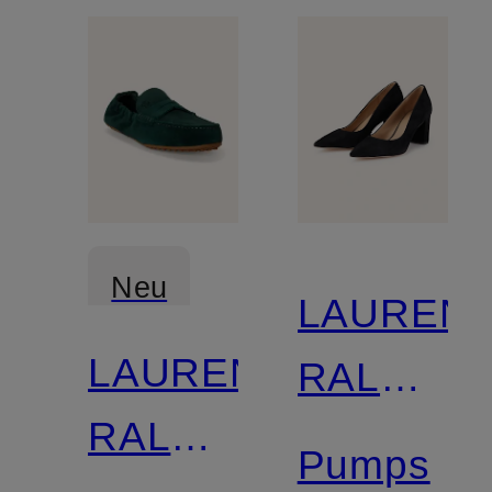
Neu
LAUREN
LAUREN
RALPH
RALPH
LAUREN
Pumps