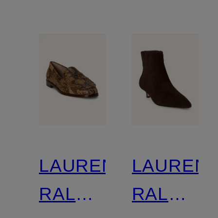
LAUREN
LAUREN
RALPH
RALPH