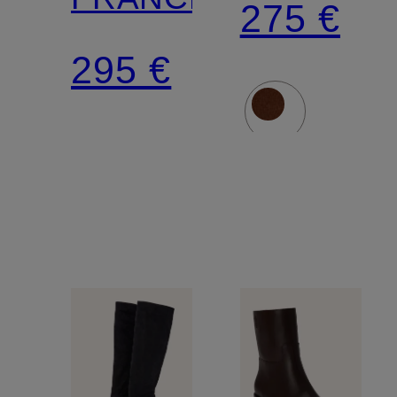
275 €
295 €