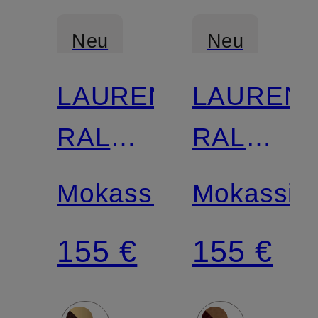
Neu
Neu
LAUREN
LAUREN
RALPH
RALPH
LAUREN
LAUREN
Mokassins
Mokassin
155 €
155 €