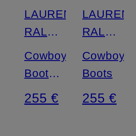
LAUREN
LAUREN
RALPH
RALPH
LAUREN
LAUREN
Cowboy
Cowboy
Boots
Boots
HARPHER
255 €
255 €