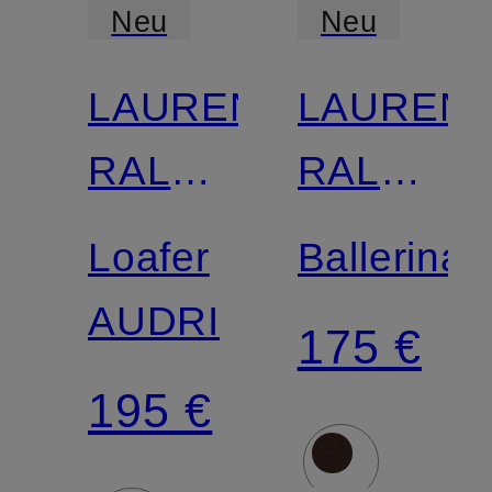
Neu
Neu
LAUREN
LAUREN
RALPH
RALPH
LAUREN
LAUREN
Loafer
Ballerinas
AUDRI
175 €
195 €