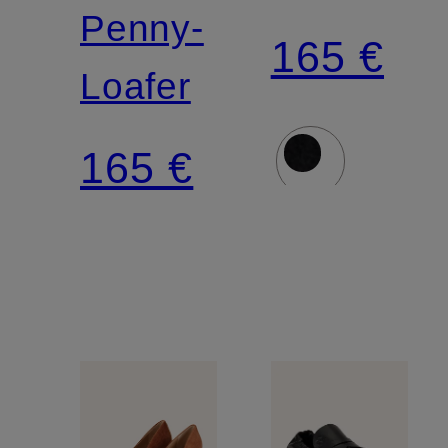
LAUREN
Penny-
165 €
Loafer
165 €