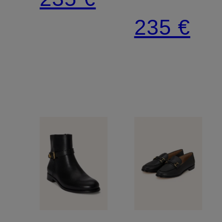
MARLI
235 €