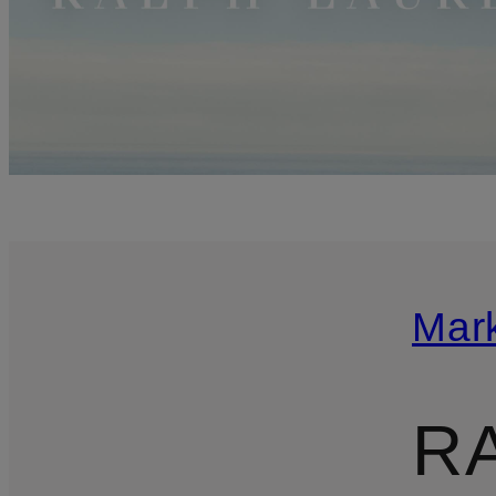
Mar
R