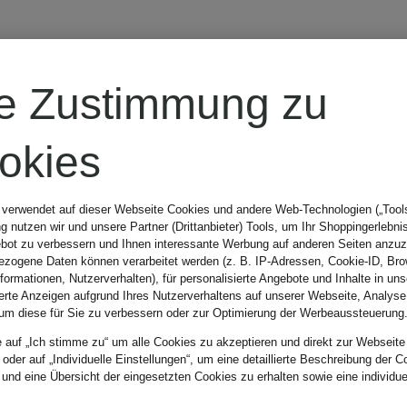
mden
Hosen
re Zustimmung zu
okies
Farbe
 verwendet auf dieser Webseite Cookies und andere Web-Technologien („Tools“
 nutzen wir und unsere Partner (Drittanbieter) Tools, um Ihr Shoppingerlebni
bot zu verbessern und Ihnen interessante Werbung auf anderen Seiten anzuz
zogene Daten können verarbeitet werden (z. B. IP-Adressen, Cookie-ID, Bro
nformationen, Nutzerverhalten), für personalisierte Angebote und Inhalte in u
ierte Anzeigen aufgrund Ihres Nutzerverhaltens auf unserer Webseite, Analyse
um diese für Sie zu verbessern oder zur Optimierung der Werbeaussteuerung
Sortieren n
e auf „Ich stimme zu“ um alle Cookies zu akzeptieren und direkt zur Webseite
 oder auf „Individuelle Einstellungen“, um eine detaillierte Beschreibung der C
 und eine Übersicht der eingesetzten Cookies zu erhalten sowie eine individu