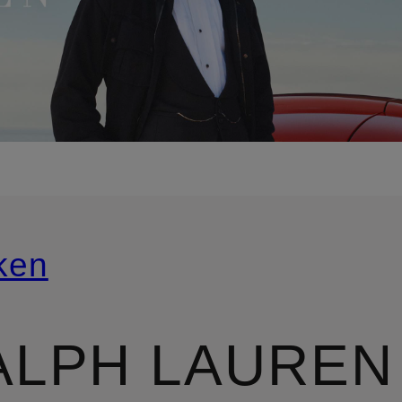
ken
ALPH LAUREN