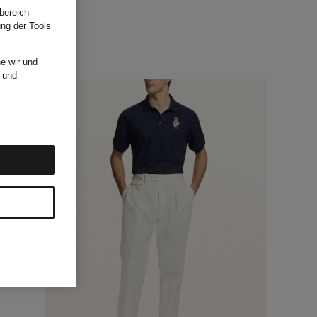
bereich
ung der Tools
e wir und
und