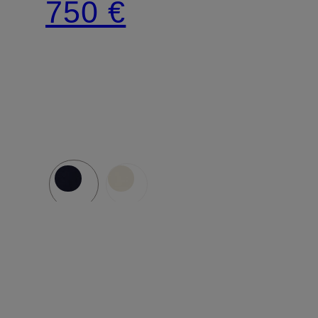
750 €