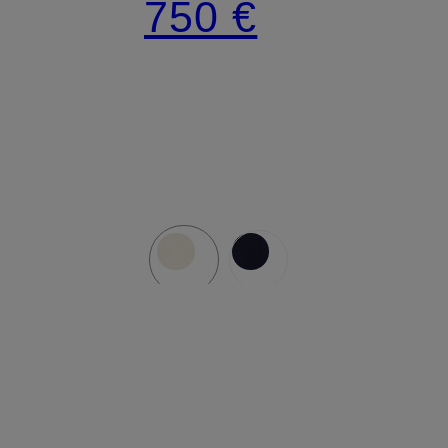
750 €