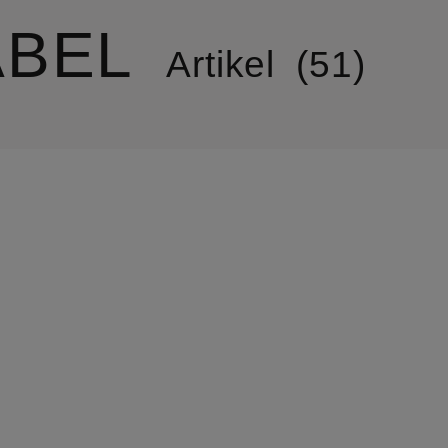
ABEL
Artikel
51