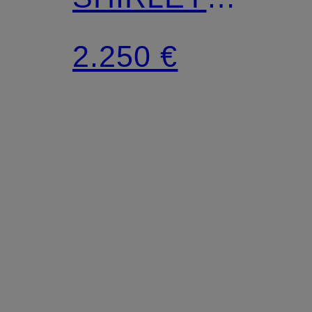
Regular Fit mit
2.250 €
Leinen