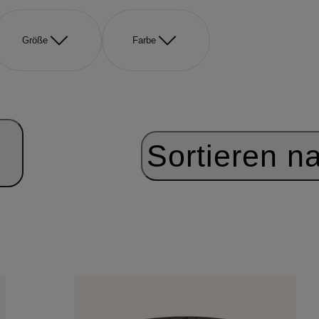
Größe
Farbe
Sortieren n