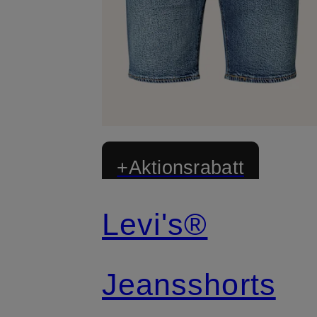
+Aktionsrabatt
Levi's®
Jeansshorts