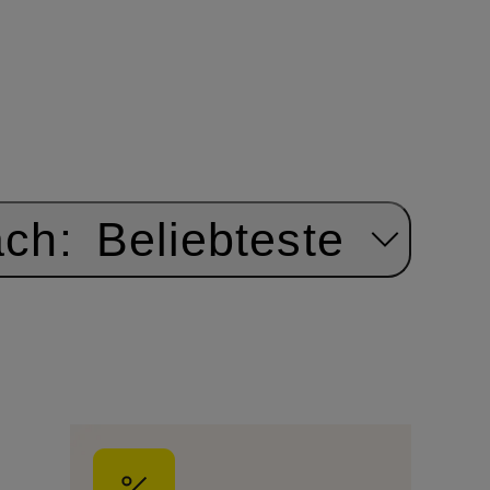
ach:
Beliebteste