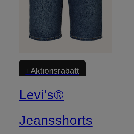
+Aktionsrabatt
Levi's®
Jeansshorts