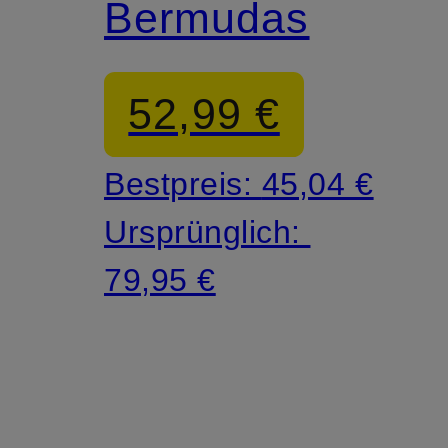
Bermudas
52,99 €
Bestpreis:
45,04 €
Ursprünglich:
79,95 €