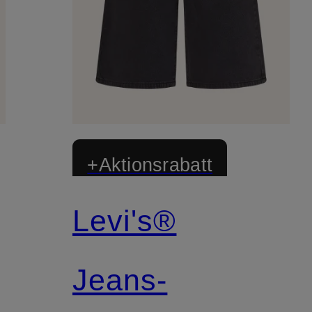
+Aktionsrabatt
Levi's®
Jeans-