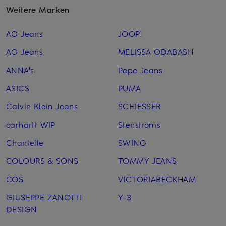
Weitere Marken
AG Jeans
JOOP!
AG Jeans
MELISSA ODABASH
ANNA's
Pepe Jeans
ASICS
PUMA
Calvin Klein Jeans
SCHIESSER
carhartt WIP
Stenströms
Chantelle
SWING
COLOURS & SONS
TOMMY JEANS
COS
VICTORIABECKHAM
GIUSEPPE ZANOTTI
Y-3
DESIGN