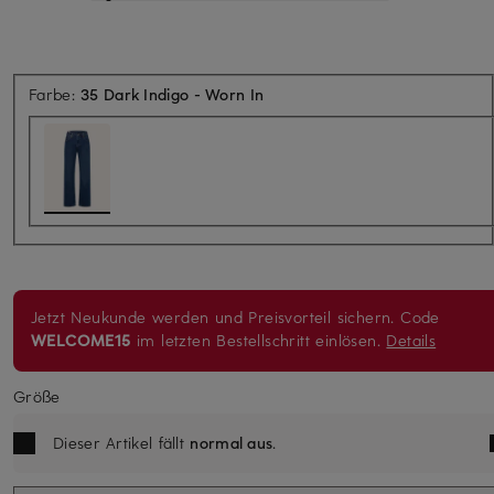
Farbe:
35 Dark Indigo - Worn In
Jetzt Neukunde werden und Preisvorteil sichern. Code
WELCOME15
im letzten Bestellschritt einlösen.
Details
Größe
Dieser Artikel fällt
normal aus
.