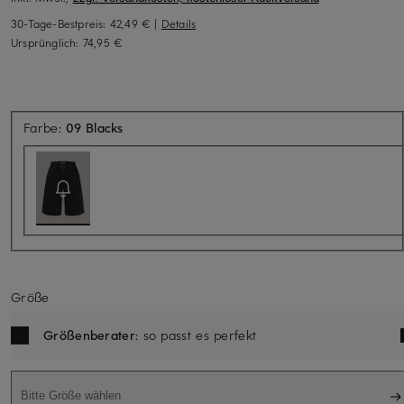
30-Tage-Bestpreis:
42,49 €
|
Details
Ursprünglich:
74,95 €
Aktuell nicht verfügbar
Farbe:
09 Blacks
Größe
Größenberater
: so passt es perfekt
Bitte Größe wählen