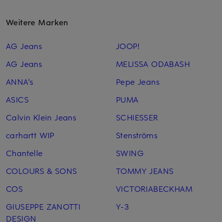
Weitere Marken
AG Jeans
JOOP!
AG Jeans
MELISSA ODABASH
ANNA's
Pepe Jeans
ASICS
PUMA
Calvin Klein Jeans
SCHIESSER
carhartt WIP
Stenströms
Chantelle
SWING
COLOURS & SONS
TOMMY JEANS
COS
VICTORIABECKHAM
GIUSEPPE ZANOTTI
Y-3
DESIGN