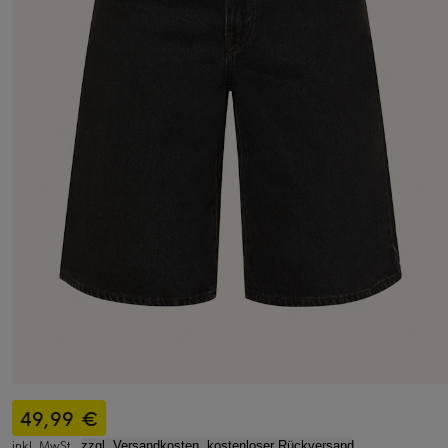
49,99 €
inkl. MwSt.,
zzgl. Versandkosten, kostenloser Rückversand