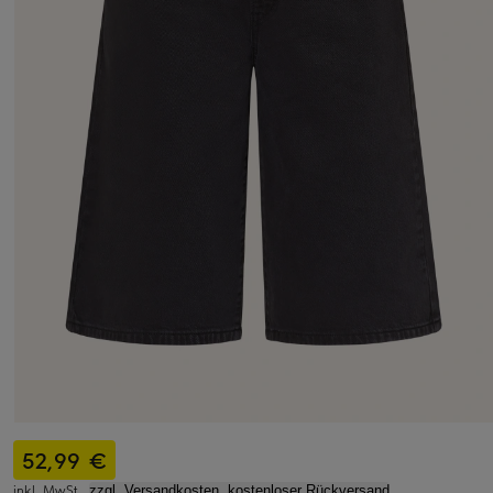
52,99 €
inkl. MwSt.,
zzgl. Versandkosten, kostenloser Rückversand