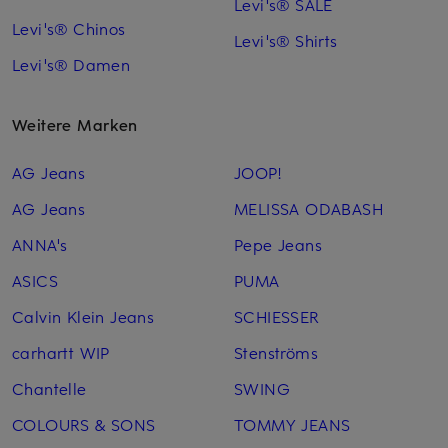
Levi's® SALE
Levi's® Chinos
Levi's® Shirts
Levi's® Damen
Weitere Marken
AG Jeans
JOOP!
AG Jeans
MELISSA ODABASH
ANNA's
Pepe Jeans
ASICS
PUMA
Calvin Klein Jeans
SCHIESSER
carhartt WIP
Stenströms
Chantelle
SWING
COLOURS & SONS
TOMMY JEANS