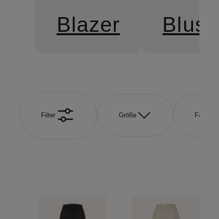
Blazer
Blus
Filter
Größe
Farbe