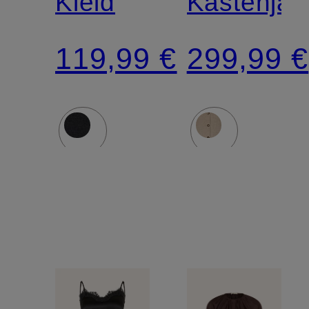
Kleid
Kastenjac
119,99 €
299,99 €