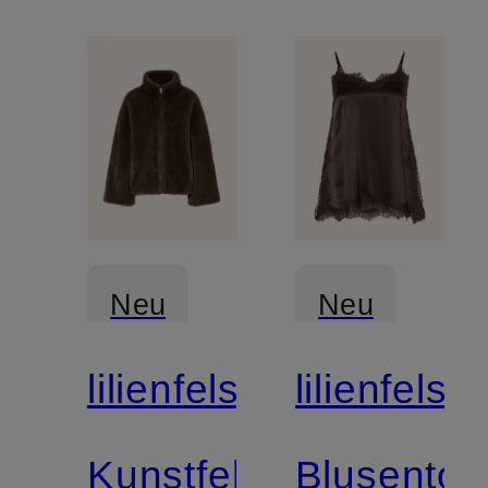
Neu
Neu
lilienfels
lilienfels
Kunstfell-
Blusentop