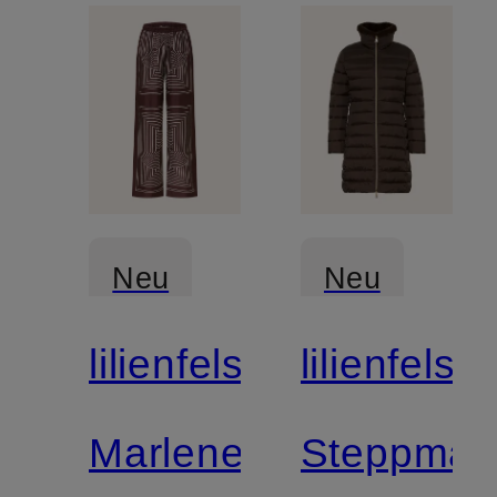
Neu
Neu
lilienfels
lilienfels
Marlenehose
Steppman