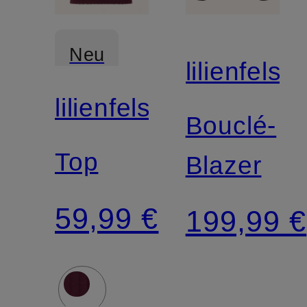
Neu
lilienfels
lilienfels
Bouclé-
Top
Blazer
59,99 €
199,99 €