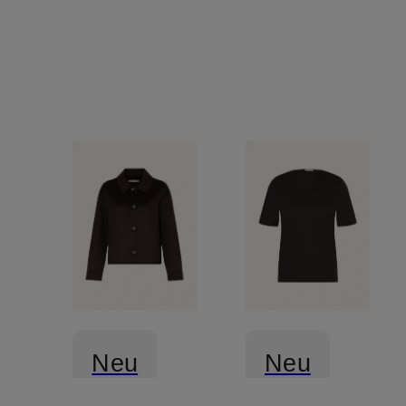
Neu
Neu