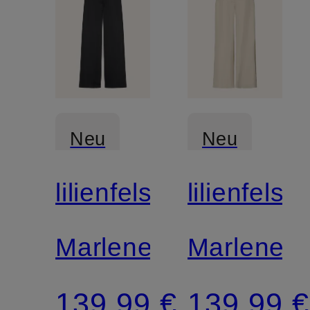
Neu
Neu
lilienfels
lilienfels
Marlenehose
Marleneh
139,99 €
139,99 €