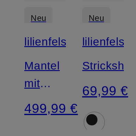
Neu
Neu
lilienfels
lilienfels
Mantel
Strickshirt
mit
69,99 €
Alpaka
499,99 €