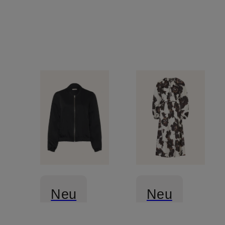
Neu
Neu