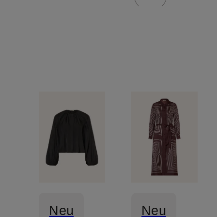
Neu
Neu