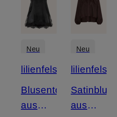
Neu
Neu
lilienfels
lilienfels
Blusentop
Satinblus
aus
aus