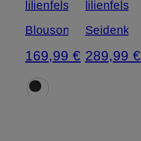
lilienfels
lilienfels
Blouson
Seidenkle
169,99 €
289,99 €