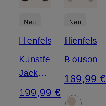
Neu
Neu
lilienfels
lilienfels
Kunstfell-
Blouson
Jacke
169,99 €
LEO
199,99 €