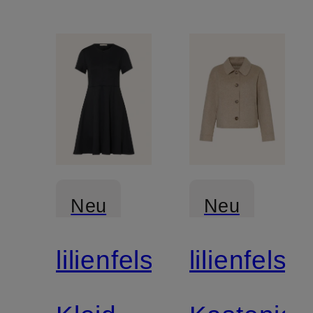
Neu
Neu
lilienfels
lilienfels
Zertifiziert
Zertifiziert