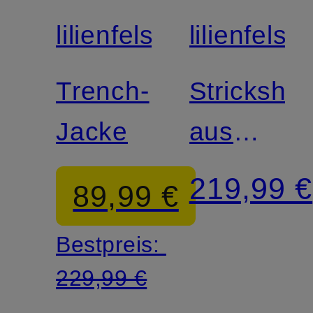
lilienfels
lilienfels
Zertifiziert
Trench-
Strickshirt
Jacke
aus
Cashmer
219,99 €
89,99 €
Bestpreis:
229,99 €