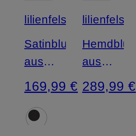
lilienfels
lilienfels
Satinbluse
Hemdblus
aus
aus
Seide
Seide
169,99 €
289,99 €