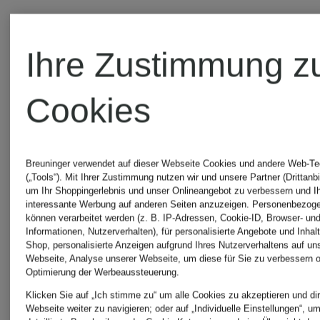
Seide
Seide
129,99 €
169,99 €
Ihre Zustimmung z
Cookies
Breuninger verwendet auf dieser Webseite Cookies und andere Web-Te
(„Tools“). Mit Ihrer Zustimmung nutzen wir und unsere Partner (Drittanbi
um Ihr Shoppingerlebnis und unser Onlineangebot zu verbessern und I
interessante Werbung auf anderen Seiten anzuzeigen. Personenbezog
können verarbeitet werden (z. B. IP-Adressen, Cookie-ID, Browser- und
Informationen, Nutzerverhalten), für personalisierte Angebote und Inhal
Shop, personalisierte Anzeigen aufgrund Ihres Nutzerverhaltens auf un
Webseite, Analyse unserer Webseite, um diese für Sie zu verbessern o
Optimierung der Werbeaussteuerung.
Klicken Sie auf „Ich stimme zu“ um alle Cookies zu akzeptieren und dir
Webseite weiter zu navigieren; oder auf „Individuelle Einstellungen“, u