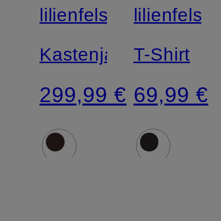
lilienfels
lilienfels
Zertifiziert
Kastenjacke
T-Shirt
299,99 €
69,99 €