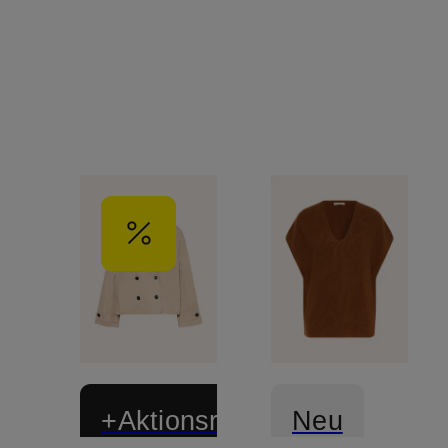
+Aktionsrabatt
Neu