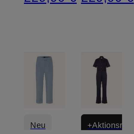
Neu
+Aktionsraba