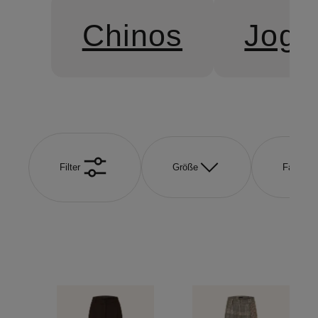
Chinos
Jogg
Filter
Größe
Farbe