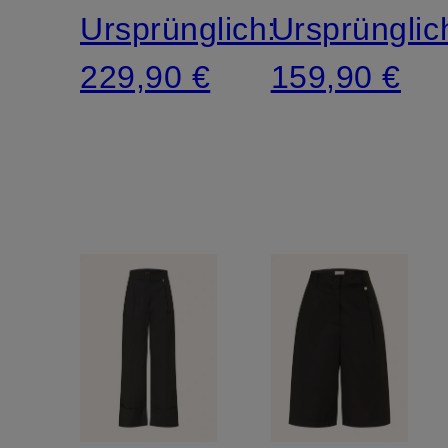
Ursprünglich:
Ursprünglic
229,90 €
159,90 €