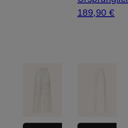
189,90 €