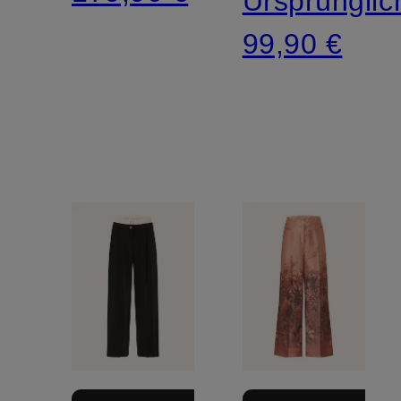
Ursprünglic
99,90 €