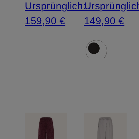
Ursprünglich:
Ursprünglic
159,90 €
149,90 €