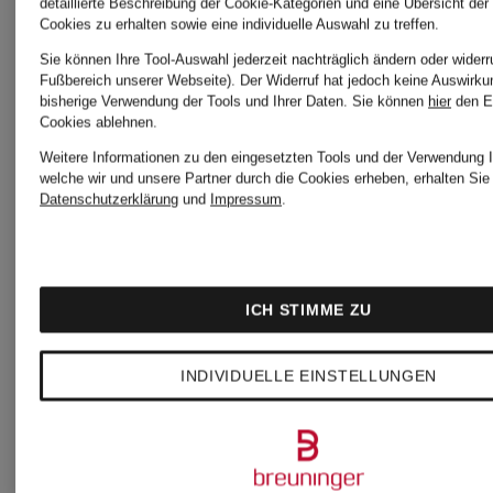
detaillierte Beschreibung der Cookie-Kategorien und eine Übersicht der
Cookies zu erhalten sowie eine individuelle Auswahl zu treffen.
Sie können Ihre Tool-Auswahl jederzeit nachträglich ändern oder widerr
Fußbereich unserer Webseite). Der Widerruf hat jedoch keine Auswirku
bisherige Verwendung der Tools und Ihrer Daten.
Sie können
hier
den E
Cookies ablehnen.
Weitere Informationen zu den eingesetzten Tools und der Verwendung I
welche wir und unsere Partner durch die Cookies erheben, erhalten Sie 
Datenschutzerklärung
und
Impressum
.
ICH STIMME ZU
INDIVIDUELLE EINSTELLUNGEN
+Aktionsrabatt
+Aktionsraba