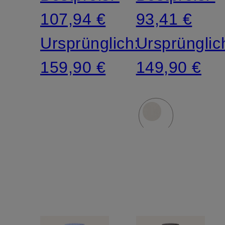
107,94 €
93,41 €
Ursprünglich:
Ursprünglic
159,90 €
149,90 €