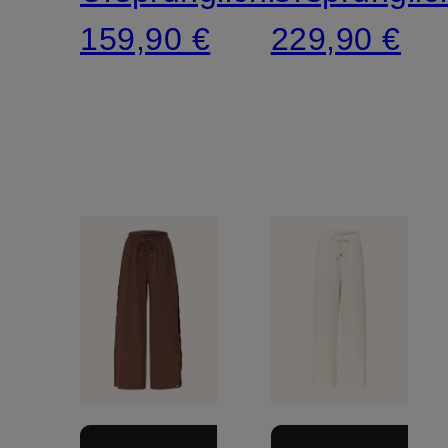
159,90 €
229,90 €