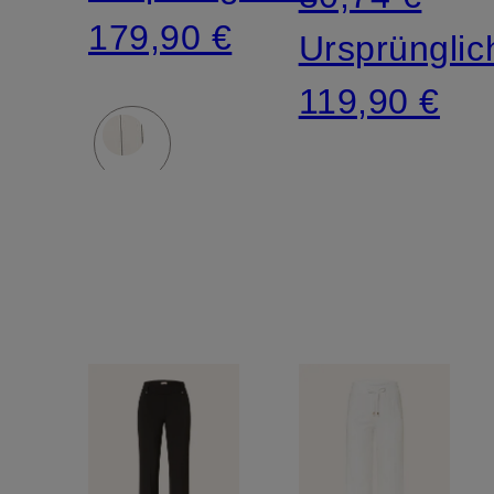
179,90 €
Ursprünglic
119,90 €