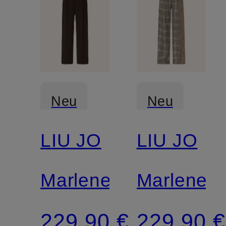
Neu
Neu
LIU JO
LIU JO
Marlenehose
Marleneh
229,90 €
229,90 €