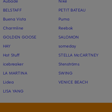
Aubade
Nike
BELSTAFF
PETIT BATEAU
Buena Vista
Puma
Charmline
Reebok
GOLDEN GOOSE
SALOMON
HAY
someday
Hot Stuff
STELLA McCARTNEY
icebreaker
Stenströms
LA MARTINA
SWING
Lidea
VENICE BEACH
LISA YANG