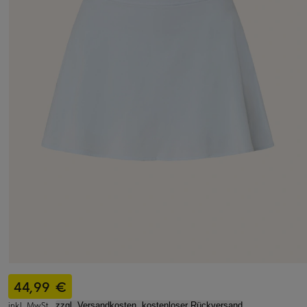
44,99 €
inkl. MwSt.,
zzgl. Versandkosten, kostenloser Rückversand