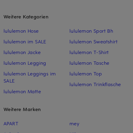
Weitere Kategorien
lululemon Hose
lululemon Sport Bh
lululemon im SALE
lululemon Sweatshirt
lululemon Jacke
lululemon T-Shirt
lululemon Legging
lululemon Tasche
lululemon Leggings im
lululemon Top
SALE
lululemon Trinkflasche
lululemon Matte
Weitere Marken
APART
mey