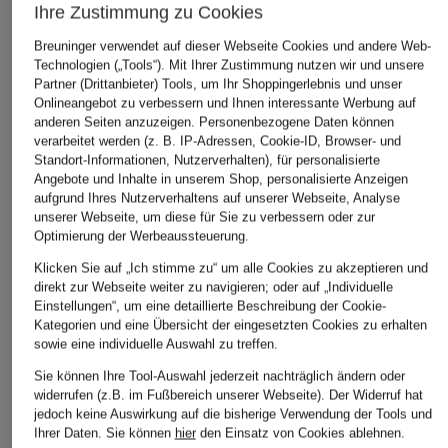
ÄHNLICHE ARTIKEL ENTDECKEN
Ihre Zustimmung zu Cookies
Breuninger verwendet auf dieser Webseite Cookies und andere Web-
Technologien („Tools“). Mit Ihrer Zustimmung nutzen wir und unsere
Partner (Drittanbieter) Tools, um Ihr Shoppingerlebnis und unser
Onlineangebot zu verbessern und Ihnen interessante Werbung auf
anderen Seiten anzuzeigen. Personenbezogene Daten können
verarbeitet werden (z. B. IP-Adressen, Cookie-ID, Browser- und
Standort-Informationen, Nutzerverhalten), für personalisierte
Angebote und Inhalte in unserem Shop, personalisierte Anzeigen
aufgrund Ihres Nutzerverhaltens auf unserer Webseite, Analyse
unserer Webseite, um diese für Sie zu verbessern oder zur
Optimierung der Werbeaussteuerung.
Klicken Sie auf „Ich stimme zu“ um alle Cookies zu akzeptieren und
direkt zur Webseite weiter zu navigieren; oder auf „Individuelle
Einstellungen“, um eine detaillierte Beschreibung der Cookie-
Kategorien und eine Übersicht der eingesetzten Cookies zu erhalten
sowie eine individuelle Auswahl zu treffen.
Sie können Ihre Tool-Auswahl jederzeit nachträglich ändern oder
widerrufen (z.B. im Fußbereich unserer Webseite). Der Widerruf hat
jedoch keine Auswirkung auf die bisherige Verwendung der Tools und
Ihrer Daten.
Sie können
hier
den Einsatz von Cookies ablehnen.