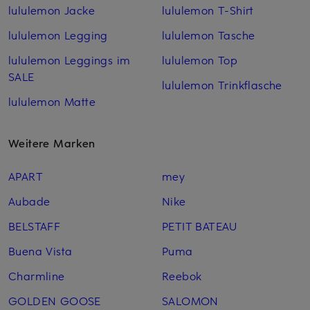
lululemon Jacke
lululemon T-Shirt
lululemon Legging
lululemon Tasche
lululemon Leggings im
lululemon Top
SALE
lululemon Trinkflasche
lululemon Matte
Weitere Marken
APART
mey
Aubade
Nike
BELSTAFF
PETIT BATEAU
Buena Vista
Puma
Charmline
Reebok
GOLDEN GOOSE
SALOMON