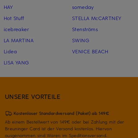
HAY
someday
Hot Stuff
STELLA McCARTNEY
icebreaker
Stenströms
LA MARTINA
SWING
Lidea
VENICE BEACH
LISA YANG
UNSERE VORTEILE
Kostenloser Standardversand (Paket) ab 149€
Ab einem Bestellwert von 149€ oder bei Zahlung mit der
Breuninger Card ist der Versand kostenlos. Hiervon
ausgenommen sind Waren im Speditionsversand.