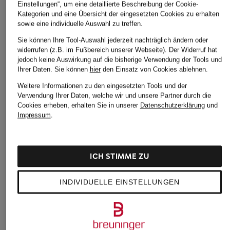
Einstellungen“, um eine detaillierte Beschreibung der Cookie-
Kategorien und eine Übersicht der eingesetzten Cookies zu erhalten
sowie eine individuelle Auswahl zu treffen.
Sie können Ihre Tool-Auswahl jederzeit nachträglich ändern oder
widerrufen (z.B. im Fußbereich unserer Webseite). Der Widerruf hat
jedoch keine Auswirkung auf die bisherige Verwendung der Tools und
Ihrer Daten.
Sie können
hier
den Einsatz von Cookies ablehnen.
Weitere Informationen zu den eingesetzten Tools und der
Verwendung Ihrer Daten, welche wir und unsere Partner durch die
Cookies erheben, erhalten Sie in unserer
Datenschutzerklärung
und
Impressum
.
ICH STIMME ZU
INDIVIDUELLE EINSTELLUNGEN
Nike
adidas
+Aktionsrabatt
Tights SWIFT
3-STREIFEN STUDI
GYMSHARK
ALL ME BOOTY
64,99 €
Tights
LEGGINGS, KURZ