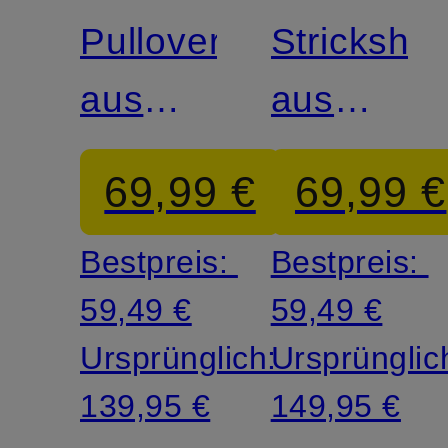
Pullover
Strickshirt
aus
aus
Merinowolle
Leinen
69,99 €
69,99 €
Bestpreis:
Bestpreis:
59,49 €
59,49 €
Ursprünglich:
Ursprünglic
139,95 €
149,95 €