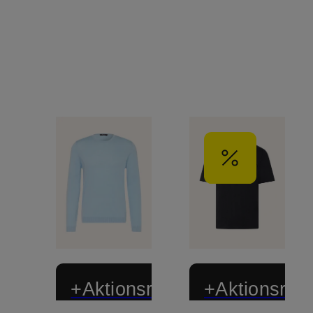
+Aktionsrabatt
+Aktionsraba