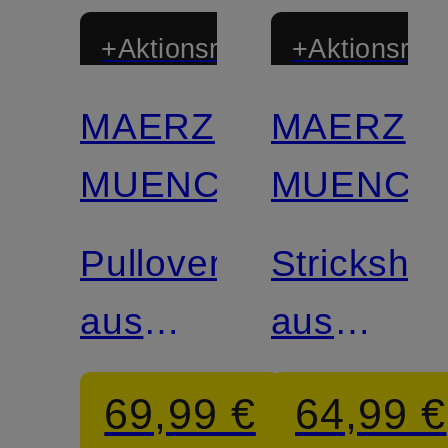
+Aktionsrabatt
+Aktionsraba
MAERZ
MAERZ
MUENCHEN
MUENCH
Pullover
Strickshirt
aus
aus
Merinowolle
Merinowol
69,99 €
64,99 €