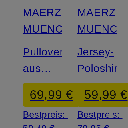
MAERZ
MAERZ
MUENCHEN
MUENCH
Pullover
Jersey-
aus
Poloshirt
Merinowolle
69,99 €
59,99 €
Bestpreis:
Bestpreis: