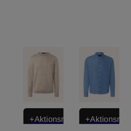
+Aktionsrabatt
+Aktionsraba