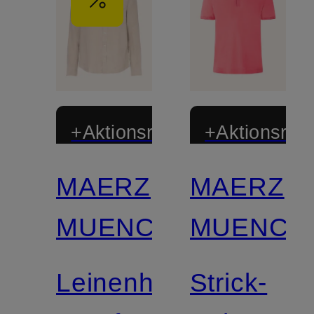
+Aktionsrabatt
+Aktionsraba
MAERZ
MAERZ
MUENCHEN
MUENCH
Leinenhemd
Strick-