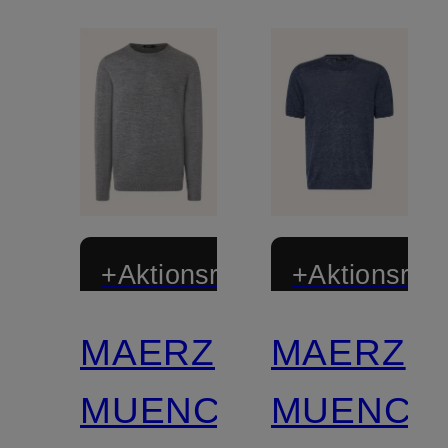
+Aktionsrabatt
+Aktionsraba
MAERZ
MAERZ
MUENCHEN
MUENCH