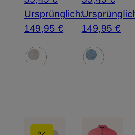
Ursprünglich:
Ursprünglic
149,95 €
149,95 €