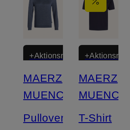
+Aktionsrabatt
+Aktionsraba
MAERZ
MAERZ
MUENCHEN
MUENCH
Pullover
T-Shirt