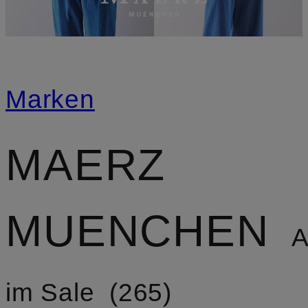
Marken
MAERZ
MUENCHEN
Ar
im Sale
265