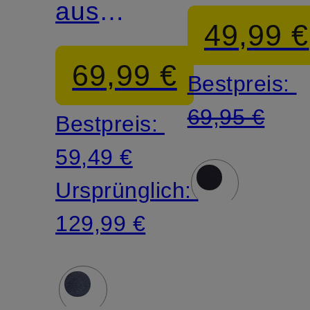
aus
49,99 €
Merinowolle
69,99 €
Bestpreis:
69,95 €
Bestpreis:
59,49 €
Ursprünglich:
129,99 €