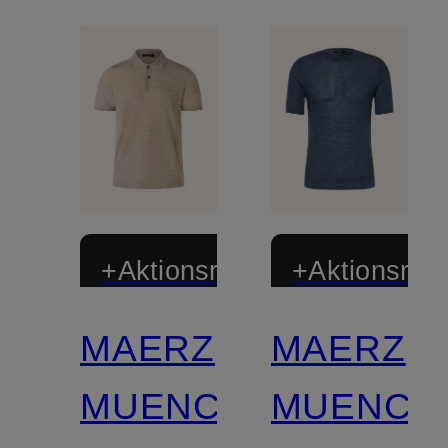
+Aktionsrabatt
+Aktionsraba
MAERZ
MAERZ
MUENCHEN
MUENCH