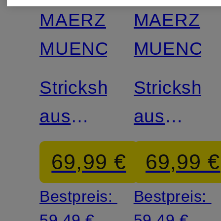
MAERZ
MAERZ
MUENCHEN
MUENCH
Strickshirt
Strickshirt
aus
aus
Leinen
Leinen
69,99 €
69,99 €
Bestpreis:
Bestpreis:
59,49 €
59,49 €