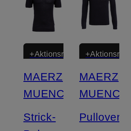
+Aktionsrabatt
+Aktionsraba
MAERZ
MAERZ
MUENCHEN
MUENCH
Strick-
Pullover