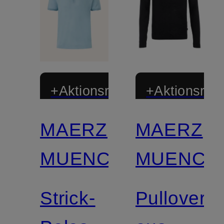
+Aktionsrabatt
+Aktionsraba
MAERZ
MAERZ
MUENCHEN
MUENCH
Strick-
Pullover