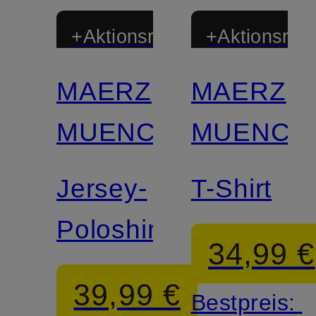
+Aktionsrabatt
+Aktionsraba
MAERZ
MAERZ
MUENCHEN
MUENCH
Jersey-
T-Shirt
Poloshirt
34,99 €
39,99 €
Bestpreis: