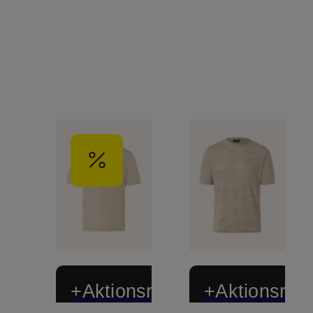
+Aktionsrabatt
+Aktionsraba