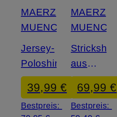
MAERZ
MAERZ
MUENCHEN
MUENCH
Jersey-
Strickshirt
Poloshirt
aus
Leinen
39,99 €
69,99 €
Bestpreis:
Bestpreis: