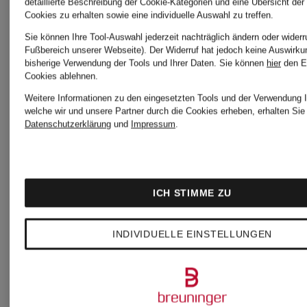
detaillierte Beschreibung der Cookie-Kategorien und eine Übersicht der
Cookies zu erhalten sowie eine individuelle Auswahl zu treffen.
Sie können Ihre Tool-Auswahl jederzeit nachträglich ändern oder widerr
Fußbereich unserer Webseite). Der Widerruf hat jedoch keine Auswirku
bisherige Verwendung der Tools und Ihrer Daten.
Sie können
hier
den E
Cookies ablehnen.
Weitere Informationen zu den eingesetzten Tools und der Verwendung I
welche wir und unsere Partner durch die Cookies erheben, erhalten Sie 
Datenschutzerklärung
und
Impressum
.
ICH STIMME ZU
INDIVIDUELLE EINSTELLUNGEN
+Aktionsrabatt
+Aktionsraba