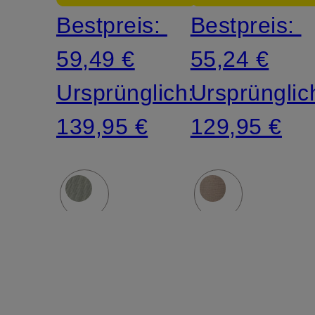
Bestpreis:
Bestpreis:
59,49 €
55,24 €
Ursprünglich:
Ursprünglic
139,95 €
129,95 €