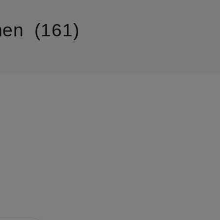
en
161