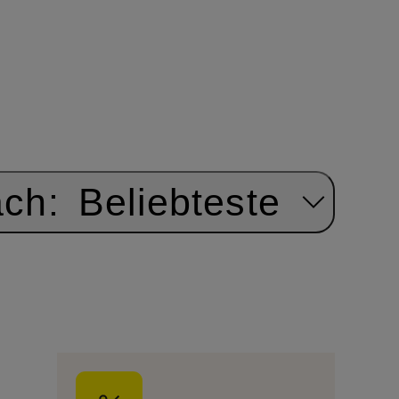
ach:
Beliebteste