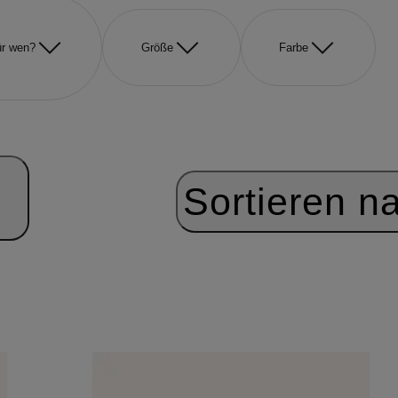
r wen?
Größe
Farbe
Sortieren n