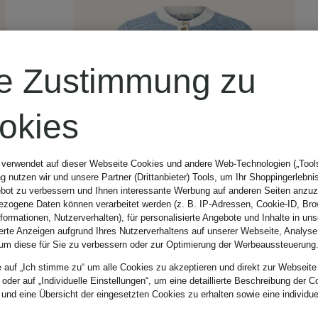
re Zustimmung zu
okies
 verwendet auf dieser Webseite Cookies und andere Web-Technologien („Tools“
 nutzen wir und unsere Partner (Drittanbieter) Tools, um Ihr Shoppingerlebni
bot zu verbessern und Ihnen interessante Werbung auf anderen Seiten anzuz
zogene Daten können verarbeitet werden (z. B. IP-Adressen, Cookie-ID, Bro
nformationen, Nutzerverhalten), für personalisierte Angebote und Inhalte in u
ierte Anzeigen aufgrund Ihres Nutzerverhaltens auf unserer Webseite, Analyse
um diese für Sie zu verbessern oder zur Optimierung der Werbeaussteuerung
e auf „Ich stimme zu“ um alle Cookies zu akzeptieren und direkt zur Webseite
 oder auf „Individuelle Einstellungen“, um eine detaillierte Beschreibung der C
 und eine Übersicht der eingesetzten Cookies zu erhalten sowie eine individu