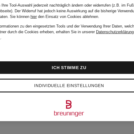
MAERZ
 Ihre Tool-Auswahl jederzeit nachträglich ändern oder widerrufen (z.B. im Fuß
bseite). Der Widerruf hat jedoch keine Auswirkung auf die bisherige Verwend
Daten.
Sie können
hier
den Einsatz von Cookies ablehnen.
MUENCHEN
formationen zu den eingesetzten Tools und der Verwendung Ihrer Daten, welch
tner durch die Cookies erheben, erhalten Sie in unserer
Datenschutzerklärung
m
.
Strickjacke
id
ICH STIMME ZU
229 €
INDIVIDUELLE EINSTELLUNGEN