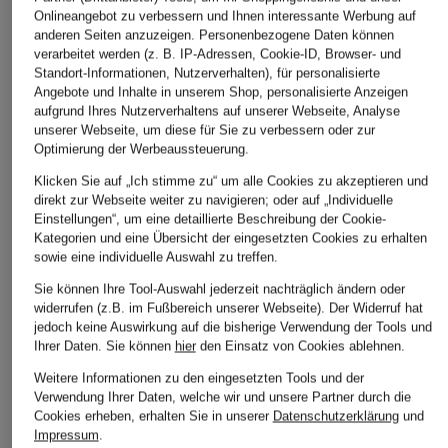
ÄHNLICHE ARTIKEL ENTDECKEN
Onlineangebot zu verbessern und Ihnen interessante Werbung auf
anderen Seiten anzuzeigen. Personenbezogene Daten können
verarbeitet werden (z. B. IP-Adressen, Cookie-ID, Browser- und
Standort-Informationen, Nutzerverhalten), für personalisierte
Angebote und Inhalte in unserem Shop, personalisierte Anzeigen
aufgrund Ihres Nutzerverhaltens auf unserer Webseite, Analyse
unserer Webseite, um diese für Sie zu verbessern oder zur
Optimierung der Werbeaussteuerung.
Klicken Sie auf „Ich stimme zu“ um alle Cookies zu akzeptieren und
direkt zur Webseite weiter zu navigieren; oder auf „Individuelle
Einstellungen“, um eine detaillierte Beschreibung der Cookie-
Kategorien und eine Übersicht der eingesetzten Cookies zu erhalten
sowie eine individuelle Auswahl zu treffen.
Sie können Ihre Tool-Auswahl jederzeit nachträglich ändern oder
widerrufen (z.B. im Fußbereich unserer Webseite). Der Widerruf hat
jedoch keine Auswirkung auf die bisherige Verwendung der Tools und
Ihrer Daten.
Sie können
hier
den Einsatz von Cookies ablehnen.
Weitere Informationen zu den eingesetzten Tools und der
Verwendung Ihrer Daten, welche wir und unsere Partner durch die
Cookies erheben, erhalten Sie in unserer
Datenschutzerklärung
und
Impressum
.