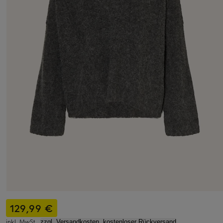
129,99 €
inkl. MwSt.,
zzgl. Versandkosten, kostenloser Rückversand