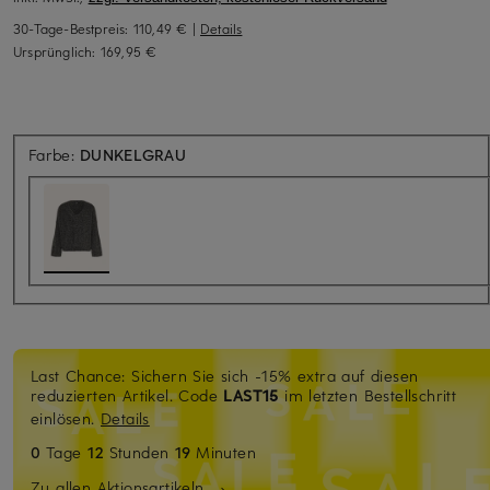
30-Tage-Bestpreis:
110,49 €
|
Details
Ursprünglich:
169,95 €
Farbe:
DUNKELGRAU
Last Chance: Sichern Sie sich -15% extra auf diesen
reduzierten Artikel. Code
LAST15
im letzten Bestellschritt
einlösen.
Details
0
Tage
12
Stunden
19
Minuten
Zu allen Aktionsartikeln