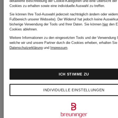
detaillierte Beschreibung der Cookie-Kategorien und eine Übersicht der
Cookies zu erhalten sowie eine individuelle Auswahl zu treffen.
Ursprünglic
Sie können Ihre Tool-Auswahl jederzeit nachträglich ändern oder widerr
Fußbereich unserer Webseite). Der Widerruf hat jedoch keine Auswirku
119,95 €
bisherige Verwendung der Tools und Ihrer Daten.
Sie können
hier
den E
Cookies ablehnen.
Weitere Informationen zu den eingesetzten Tools und der Verwendung I
welche wir und unsere Partner durch die Cookies erheben, erhalten Sie 
Datenschutzerklärung
und
Impressum
.
ICH STIMME ZU
INDIVIDUELLE EINSTELLUNGEN