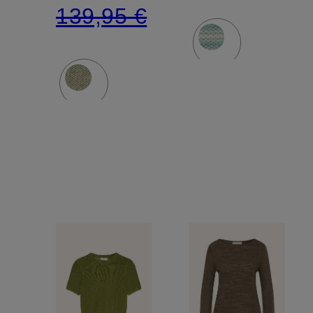
139,95 €