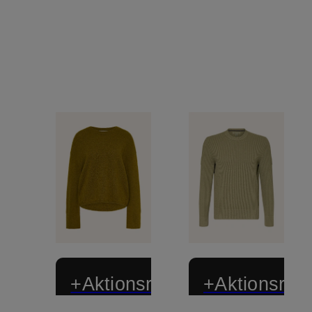
+Aktionsrabatt
+Aktionsraba