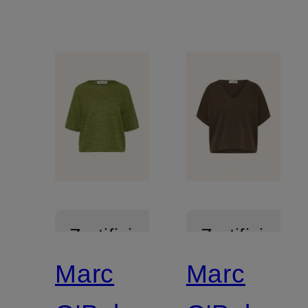
Zertifiziert
Zertifiziert
Marc
Marc