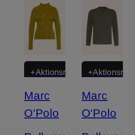
+Aktionsrabatt
+Aktionsraba
Marc
Marc
Zertifiziert
Zertifiziert
O'Polo
O'Polo