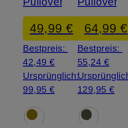
Pullover
Pullover
49,99 €
64,99 €
Bestpreis:
Bestpreis:
42,49 €
55,24 €
Ursprünglich:
Ursprünglic
99,95 €
129,95 €