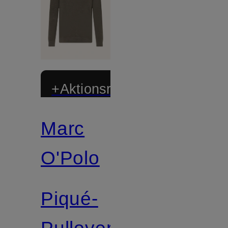
+Aktionsrabatt
Marc
Zertifiziert
O'Polo
Piqué-
Pullover