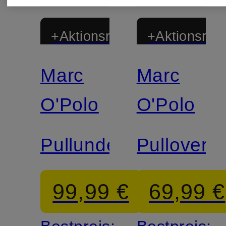
+Aktionsrabatt
+Aktionsraba
Marc
Marc
Zertifiziert
Zertifiziert
O'Polo
O'Polo
Pullunder
Pullover
99,99 €
69,99 €