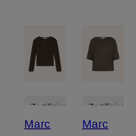
Zertifiziert
Zertifiziert
Marc
Marc