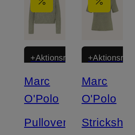
+Aktionsrabatt
+Aktionsraba
Marc
Marc
Zertifiziert
Zertifiziert
O'Polo
O'Polo
Pullover
Strickshirt