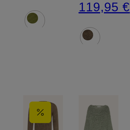
119,95 €