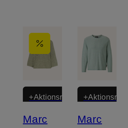
+Aktionsrabatt
+Aktionsraba
Marc
Marc
Zertifiziert
Zertifiziert