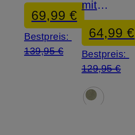
mit
69,99 €
Leinen
64,99 €
Bestpreis:
139,95 €
Bestpreis:
129,95 €