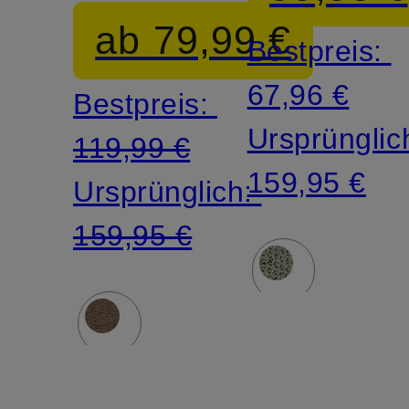
Leinen
ab 79,99 €
Bestpreis:
67,96 €
Bestpreis:
Ursprünglic
119,99 €
159,95 €
Ursprünglich:
159,95 €