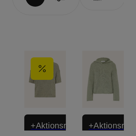
+Aktionsrabatt
+Aktionsraba