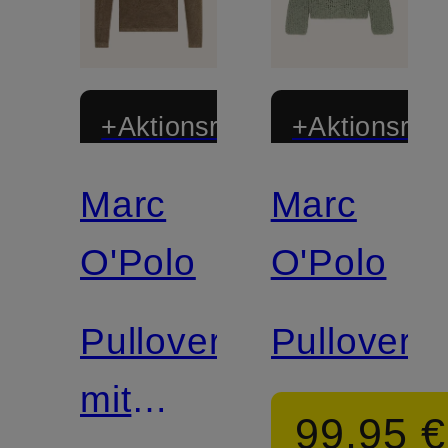
+Aktionsrabatt
+Aktionsraba
Marc
Marc
Zertifiziert
Zertifiziert
O'Polo
O'Polo
Pullover
Pullover
mit
99,95 €