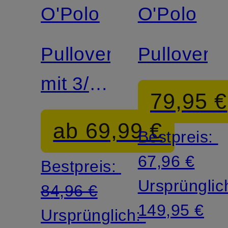
O'Polo
O'Polo
Pullover
Pullover
mit 3/4-
79,95 €
Arm
ab 69,99 €
Bestpreis:
67,96 €
Bestpreis:
Ursprünglic
84,96 €
149,95 €
Ursprünglich: