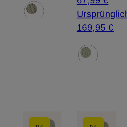
67,99 €
Ursprünglic
169,95 €