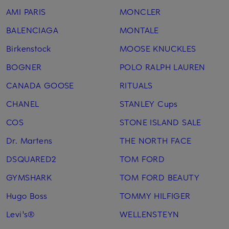
AMI PARIS
MONCLER
BALENCIAGA
MONTALE
Birkenstock
MOOSE KNUCKLES
BOGNER
POLO RALPH LAUREN
CANADA GOOSE
RITUALS
CHANEL
STANLEY Cups
COS
STONE ISLAND SALE
Dr. Martens
THE NORTH FACE
DSQUARED2
TOM FORD
GYMSHARK
TOM FORD BEAUTY
Hugo Boss
TOMMY HILFIGER
Levi's®
WELLENSTEYN