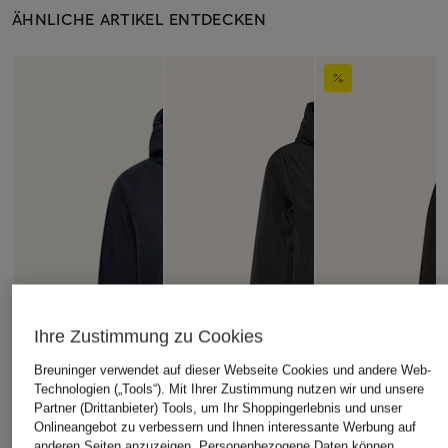
ÄHNLICHE ARTIKEL ENTDECKEN
Ihre Zustimmung zu Cookies
Breuninger verwendet auf dieser Webseite Cookies und andere Web-
Technologien („Tools“). Mit Ihrer Zustimmung nutzen wir und unsere
Partner (Drittanbieter) Tools, um Ihr Shoppingerlebnis und unser
Onlineangebot zu verbessern und Ihnen interessante Werbung auf
anderen Seiten anzuzeigen. Personenbezogene Daten können