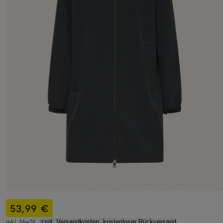
53,99 €
inkl. MwSt.,
zzgl. Versandkosten, kostenloser Rückversand