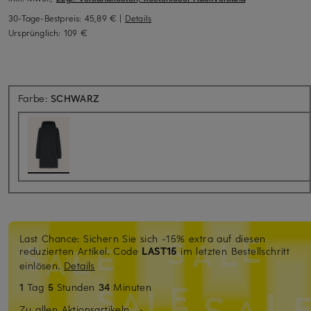
30-Tage-Bestpreis:
45,89 €
|
Details
Ursprünglich:
109 €
Farbe:
SCHWARZ
Last Chance: Sichern Sie sich -15% extra auf diesen
reduzierten Artikel. Code
LAST15
im letzten Bestellschritt
einlösen.
Details
1
Tag
5
Stunden
34
Minuten
Zu allen Aktionsartikeln