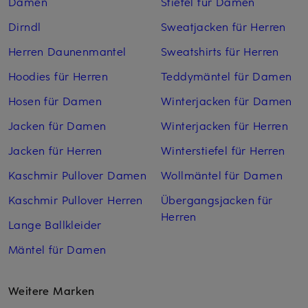
Damen
Stiefel für Damen
Dirndl
Sweatjacken für Herren
Herren Daunenmantel
Sweatshirts für Herren
Hoodies für Herren
Teddymäntel für Damen
Hosen für Damen
Winterjacken für Damen
Jacken für Damen
Winterjacken für Herren
Jacken für Herren
Winterstiefel für Herren
Kaschmir Pullover Damen
Wollmäntel für Damen
Kaschmir Pullover Herren
Übergangsjacken für
Herren
Lange Ballkleider
Mäntel für Damen
Weitere Marken