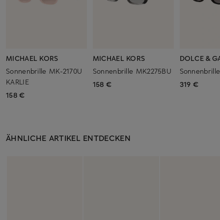
MICHAEL KORS
MICHAEL KORS
DOLCE & G
Sonnenbrille MK-2170U
Sonnenbrille MK2275BU
Sonnenbrill
KARLIE
158 €
319 €
158 €
ÄHNLICHE ARTIKEL ENTDECKEN