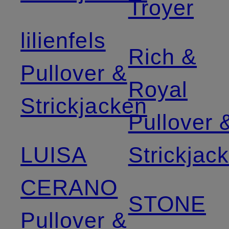
Troyer
lilienfels
Rich &
Pullover &
Royal
Strickjacken
Pullover 
LUISA
Strickjac
CERANO
STONE
Pullover &