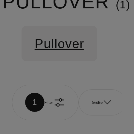
PULLOVER
1
Pullover
1
Filter
Größe