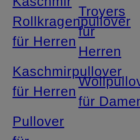
Kaschmir
Troyers
Rollkragenpullover
für
für Herren
Herren
Kaschmirpullover
Wollpullo
für Herren
für Dame
Pullover