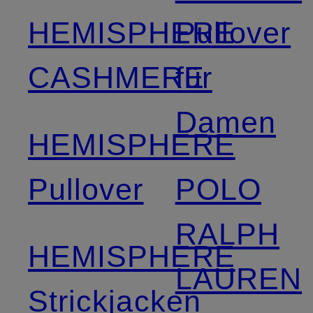
HEMISPHERE
Pullover
CASHMERE
für
Damen
HEMISPHERE
Pullover
POLO
RALPH
HEMISPHERE
LAUREN
Strickjacken