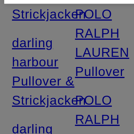
Strickjacken
POLO
RALPH
darling
LAUREN
harbour
Pullover
Pullover &
Strickjacken
POLO
RALPH
darling