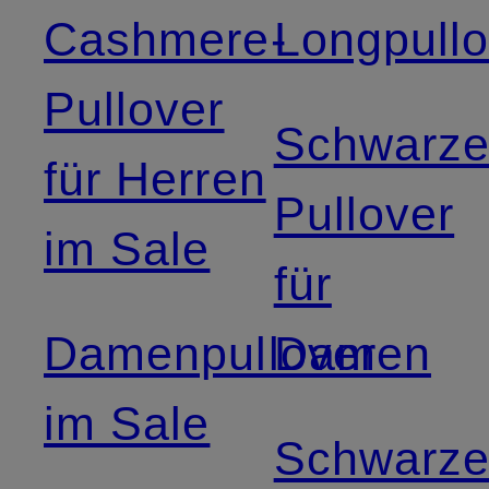
Cashmere-
Longpullo
Pullover
Schwarz
für Herren
Pullover
im Sale
für
Damenpullover
Damen
im Sale
Schwarz