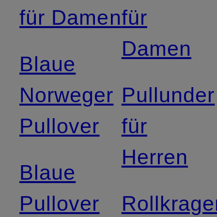
für Damen
für
Damen
Blaue
Norweger
Pullunder
Pullover
für
Herren
Blaue
Pullover
Rollkrage