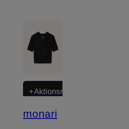
+Aktionsrabatt
monari