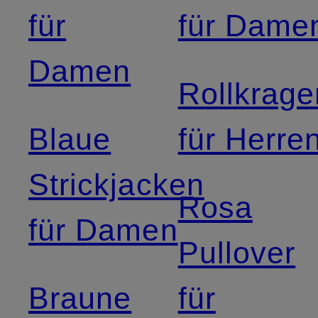
für
für Dame
Damen
Rollkrage
Blaue
für Herre
Strickjacken
Rosa
für Damen
Pullover
Braune
für