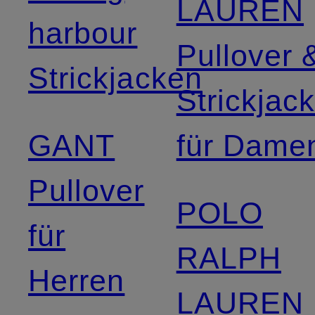
LAUREN
harbour
Pullover 
Strickjacken
Strickjac
GANT
für Dame
Pullover
POLO
für
RALPH
Herren
LAUREN