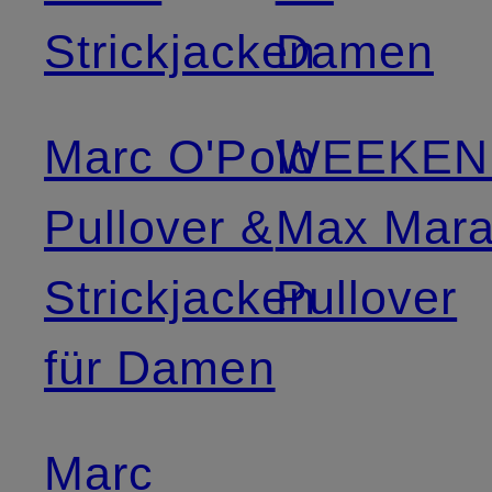
Strickjacken
Damen
Marc O'Polo
WEEKEN
Pullover &
Max Mar
Strickjacken
Pullover
für Damen
Marc