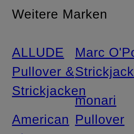
Weitere Marken
ALLUDE
Marc O'P
Pullover &
Strickjac
Strickjacken
monari
American
Pullover