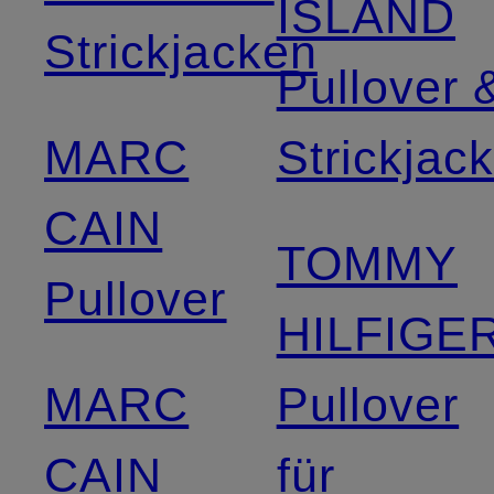
ISLAND
Strickjacken
Pullover 
MARC
Strickjac
CAIN
TOMMY
Pullover
HILFIGE
MARC
Pullover
CAIN
für