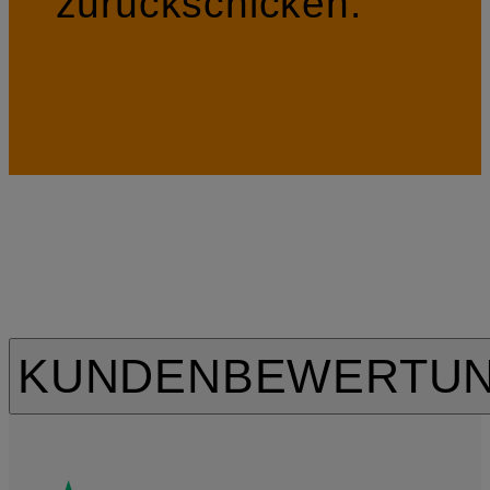
zurückschicken.
KUNDENBEWERTU