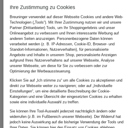
Ihre Zustimmung zu Cookies
Breuninger verwendet auf dieser Webseite Cookies und andere Web-
Technologien („Tools“). Mit Ihrer Zustimmung nutzen wir und unsere
Partner (Drittanbieter) Tools, um Ihr Shoppingerlebnis und unser
Onlineangebot zu verbessern und Ihnen interessante Werbung auf
anderen Seiten anzuzeigen. Personenbezogene Daten können
verarbeitet werden (z. B. IP-Adressen, Cookie-ID, Browser- und
Standort-Informationen, Nutzerverhalten), für personalisierte
Angebote und Inhalte in unserem Shop, personalisierte Anzeigen
aufgrund Ihres Nutzerverhaltens auf unserer Webseite, Analyse
unserer Webseite, um diese für Sie zu verbessern oder zur
Optimierung der Werbeaussteuerung.
Klicken Sie auf „Ich stimme zu“ um alle Cookies zu akzeptieren und
direkt zur Webseite weiter zu navigieren; oder auf „Individuelle
Einstellungen“, um eine detaillierte Beschreibung der Cookie-
Kategorien und eine Übersicht der eingesetzten Cookies zu erhalten
sowie eine individuelle Auswahl zu treffen.
Sie können Ihre Tool-Auswahl jederzeit nachträglich ändern oder
widerrufen (z.B. im Fußbereich unserer Webseite). Der Widerruf hat
jedoch keine Auswirkung auf die bisherige Verwendung der Tools und
Ihrer Daten.
Sie können
hier
den Einsatz von Cookies ablehnen.