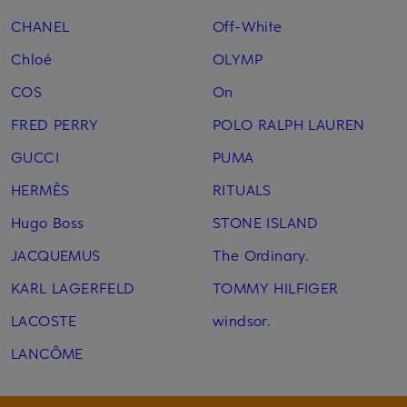
CHANEL
Off-White
Chloé
OLYMP
COS
On
FRED PERRY
POLO RALPH LAUREN
GUCCI
PUMA
HERMÈS
RITUALS
Hugo Boss
STONE ISLAND
JACQUEMUS
The Ordinary.
KARL LAGERFELD
TOMMY HILFIGER
LACOSTE
windsor.
LANCÔME