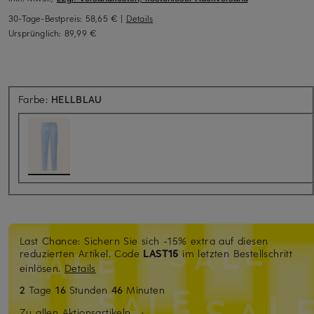
30-Tage-Bestpreis:
58,65 €
|
Details
Ursprünglich:
89,99 €
Farbe:
HELLBLAU
Last Chance: Sichern Sie sich -15% extra auf diesen
reduzierten Artikel. Code
LAST15
im letzten Bestellschritt
einlösen.
Details
2
Tage
16
Stunden
46
Minuten
Zu allen Aktionsartikeln