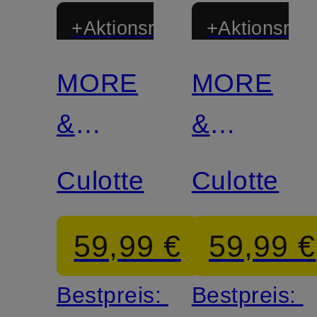
+Aktionsrabatt
+Aktionsraba
MORE
MORE
&
&
MORE
MORE
Culotte
Culotte
59,99 €
59,99 €
Bestpreis:
Bestpreis: