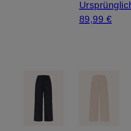
Ursprünglic
89,99 €