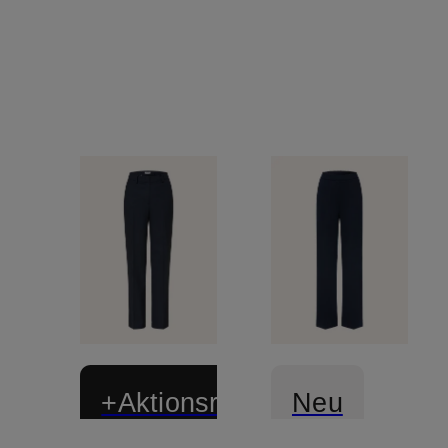
+Aktionsrabatt
Neu