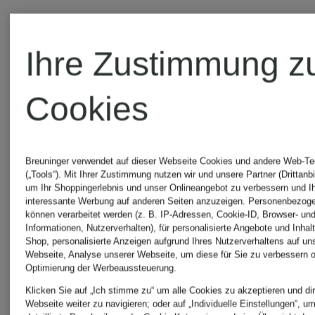
Jersey
99,99 €
79,99 €
Ihre Zustimmung z
Bestpreis:
Cookies
67,99 €
Ursprünglic
Breuninger verwendet auf dieser Webseite Cookies und andere Web-Te
(„Tools“). Mit Ihrer Zustimmung nutzen wir und unsere Partner (Drittanbi
um Ihr Shoppingerlebnis und unser Onlineangebot zu verbessern und I
99,99 €
interessante Werbung auf anderen Seiten anzuzeigen. Personenbezog
können verarbeitet werden (z. B. IP-Adressen, Cookie-ID, Browser- und
Informationen, Nutzerverhalten), für personalisierte Angebote und Inhal
Shop, personalisierte Anzeigen aufgrund Ihres Nutzerverhaltens auf un
Webseite, Analyse unserer Webseite, um diese für Sie zu verbessern o
Optimierung der Werbeaussteuerung.
Klicken Sie auf „Ich stimme zu“ um alle Cookies zu akzeptieren und dir
Webseite weiter zu navigieren; oder auf „Individuelle Einstellungen“, u