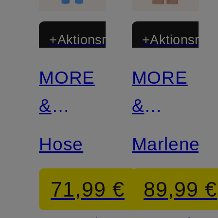
+Aktionsrabatt
+Aktionsraba
MORE
MORE
Zertifiziert
Zertifiziert
&
&
MORE
MORE
Hose
Marleneh
71,99 €
89,99 €