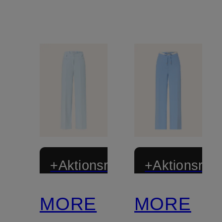
+Aktionsrabatt
+Aktionsraba
MORE
MORE
Zertifiziert
Zertifiziert