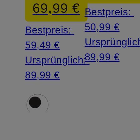
69,99 €
Bestpreis:
50,99 €
Bestpreis:
Ursprünglic
59,49 €
89,99 €
Ursprünglich:
89,99 €