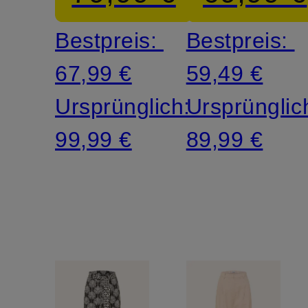
Bestpreis:
Bestpreis:
67,99 €
59,49 €
Ursprünglich:
Ursprünglic
99,99 €
89,99 €