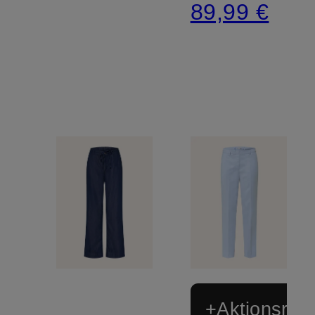
89,99 €
+Aktionsraba