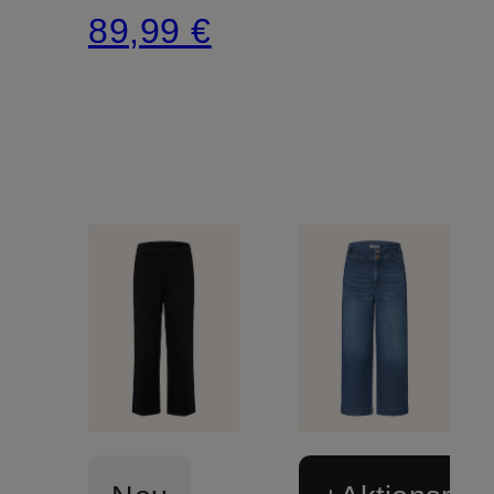
89,99 €