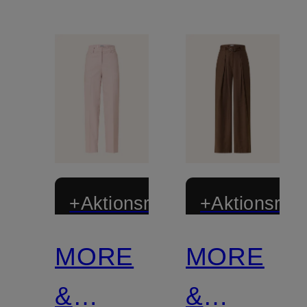
+Aktionsrabatt
+Aktionsraba
MORE
MORE
&
&