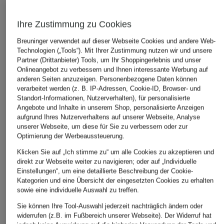
ÄHNLICHE ARTIKEL ENTDECKEN
Ihre Zustimmung zu Cookies
Breuninger verwendet auf dieser Webseite Cookies und andere Web-
Technologien („Tools“). Mit Ihrer Zustimmung nutzen wir und unsere
Partner (Drittanbieter) Tools, um Ihr Shoppingerlebnis und unser
Onlineangebot zu verbessern und Ihnen interessante Werbung auf
anderen Seiten anzuzeigen. Personenbezogene Daten können
verarbeitet werden (z. B. IP-Adressen, Cookie-ID, Browser- und
Standort-Informationen, Nutzerverhalten), für personalisierte
Angebote und Inhalte in unserem Shop, personalisierte Anzeigen
aufgrund Ihres Nutzerverhaltens auf unserer Webseite, Analyse
unserer Webseite, um diese für Sie zu verbessern oder zur
Optimierung der Werbeaussteuerung.
Klicken Sie auf „Ich stimme zu“ um alle Cookies zu akzeptieren und
direkt zur Webseite weiter zu navigieren; oder auf „Individuelle
Einstellungen“, um eine detaillierte Beschreibung der Cookie-
Kategorien und eine Übersicht der eingesetzten Cookies zu erhalten
sowie eine individuelle Auswahl zu treffen.
Sie können Ihre Tool-Auswahl jederzeit nachträglich ändern oder
widerrufen (z.B. im Fußbereich unserer Webseite). Der Widerruf hat