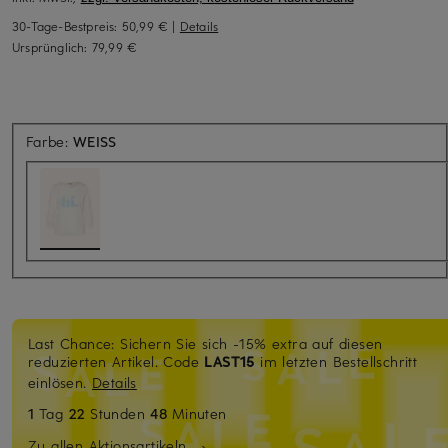
30-Tage-Bestpreis:
50,99 €
|
Details
Ursprünglich:
79,99 €
Farbe:
WEISS
Last Chance: Sichern Sie sich -15% extra auf diesen
reduzierten Artikel. Code
LAST15
im letzten Bestellschritt
einlösen.
Details
1
Tag
22
Stunden
48
Minuten
Zu allen Aktionsartikeln