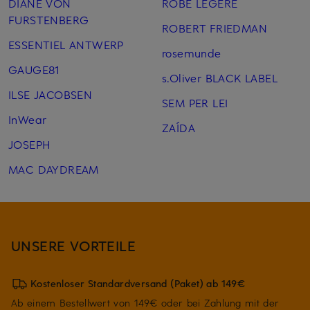
DIANE VON
ROBE LÉGÈRE
FURSTENBERG
ROBERT FRIEDMAN
ESSENTIEL ANTWERP
rosemunde
GAUGE81
s.Oliver BLACK LABEL
ILSE JACOBSEN
SEM PER LEI
InWear
ZAÍDA
JOSEPH
MAC DAYDREAM
UNSERE VORTEILE
Kostenloser Standardversand (Paket) ab 149€
Ab einem Bestellwert von 149€ oder bei Zahlung mit der