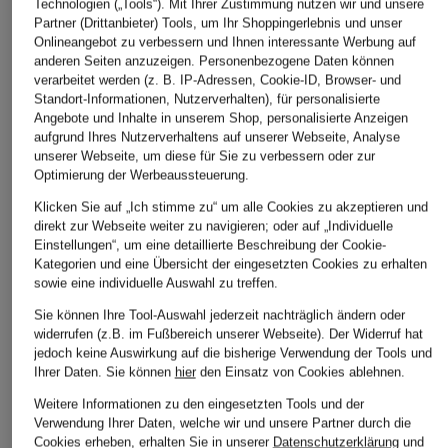
Technologien („Tools“). Mit Ihrer Zustimmung nutzen wir und unsere
Partner (Drittanbieter) Tools, um Ihr Shoppingerlebnis und unser
Onlineangebot zu verbessern und Ihnen interessante Werbung auf
anderen Seiten anzuzeigen. Personenbezogene Daten können
verarbeitet werden (z. B. IP-Adressen, Cookie-ID, Browser- und
Standort-Informationen, Nutzerverhalten), für personalisierte
Angebote und Inhalte in unserem Shop, personalisierte Anzeigen
aufgrund Ihres Nutzerverhaltens auf unserer Webseite, Analyse
unserer Webseite, um diese für Sie zu verbessern oder zur
Optimierung der Werbeaussteuerung.
Klicken Sie auf „Ich stimme zu“ um alle Cookies zu akzeptieren und
direkt zur Webseite weiter zu navigieren; oder auf „Individuelle
Einstellungen“, um eine detaillierte Beschreibung der Cookie-
Kategorien und eine Übersicht der eingesetzten Cookies zu erhalten
sowie eine individuelle Auswahl zu treffen.
Sie können Ihre Tool-Auswahl jederzeit nachträglich ändern oder
widerrufen (z.B. im Fußbereich unserer Webseite). Der Widerruf hat
jedoch keine Auswirkung auf die bisherige Verwendung der Tools und
Ihrer Daten.
Sie können
hier
den Einsatz von Cookies ablehnen.
Weitere Informationen zu den eingesetzten Tools und der
Verwendung Ihrer Daten, welche wir und unsere Partner durch die
Cookies erheben, erhalten Sie in unserer
Datenschutzerklärung
und