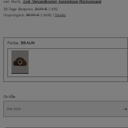
inkl. MwSt.,
zzgl. Versandkosten, kostenloser Rückversand
30-Tage-Bestpreis:
31,99 €
(-6%)
Ursprünglich:
89,99 €
(-66%)
|
Details
Aktuell nicht verfügbar
Farbe:
BRAUN
Größe
one size