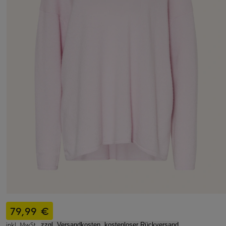
79,99 €
inkl. MwSt.,
zzgl. Versandkosten, kostenloser Rückversand