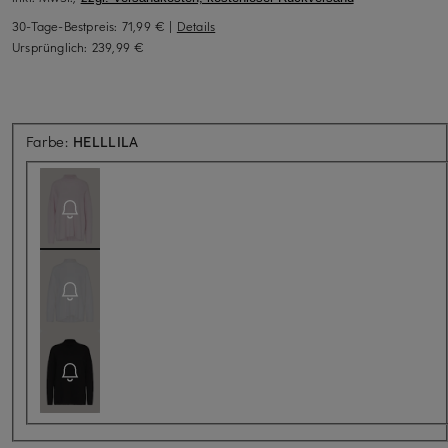
30-Tage-Bestpreis:
71,99 €
|
Details
Ursprünglich:
239,99 €
Aktuell nicht verfügbar
Farbe:
HELLLILA