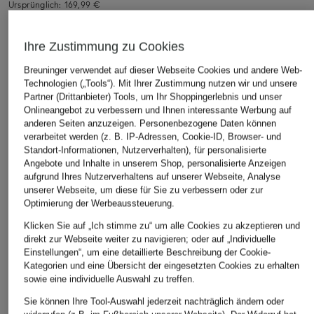
Ursprünglich:
169,99 €
Ihre Zustimmung zu Cookies
ÄHNLICHE ARTIKEL ENTDECKEN
Breuninger verwendet auf dieser Webseite Cookies und andere Web-
Technologien („Tools“). Mit Ihrer Zustimmung nutzen wir und unsere
Partner (Drittanbieter) Tools, um Ihr Shoppingerlebnis und unser
Onlineangebot zu verbessern und Ihnen interessante Werbung auf
anderen Seiten anzuzeigen. Personenbezogene Daten können
verarbeitet werden (z. B. IP-Adressen, Cookie-ID, Browser- und
Standort-Informationen, Nutzerverhalten), für personalisierte
Angebote und Inhalte in unserem Shop, personalisierte Anzeigen
aufgrund Ihres Nutzerverhaltens auf unserer Webseite, Analyse
unserer Webseite, um diese für Sie zu verbessern oder zur
Optimierung der Werbeaussteuerung.
Klicken Sie auf „Ich stimme zu“ um alle Cookies zu akzeptieren und
direkt zur Webseite weiter zu navigieren; oder auf „Individuelle
Einstellungen“, um eine detaillierte Beschreibung der Cookie-
Kategorien und eine Übersicht der eingesetzten Cookies zu erhalten
sowie eine individuelle Auswahl zu treffen.
Sie können Ihre Tool-Auswahl jederzeit nachträglich ändern oder