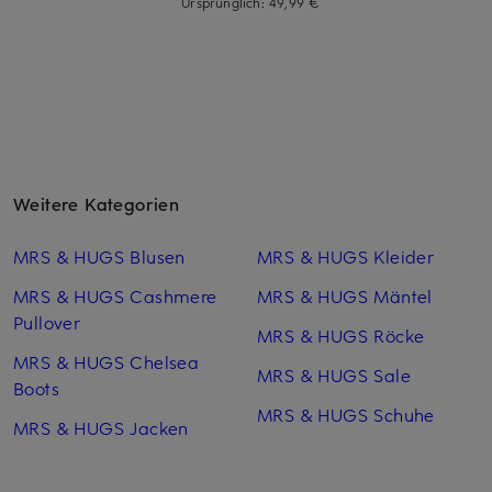
Ursprünglich:
49,99 €
Weitere Kategorien
MRS & HUGS Blusen
MRS & HUGS Kleider
MRS & HUGS Cashmere
MRS & HUGS Mäntel
Pullover
MRS & HUGS Röcke
MRS & HUGS Chelsea
MRS & HUGS Sale
Boots
MRS & HUGS Schuhe
MRS & HUGS Jacken