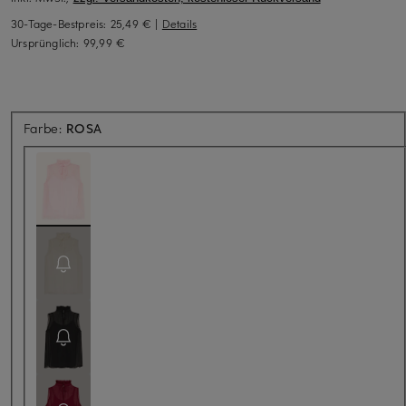
30-Tage-Bestpreis:
25,49 €
|
Details
Ursprünglich:
99,99 €
Farbe:
ROSA