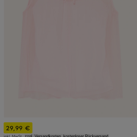
29,99 €
inkl. MwSt.,
zzgl. Versandkosten, kostenloser Rückversand