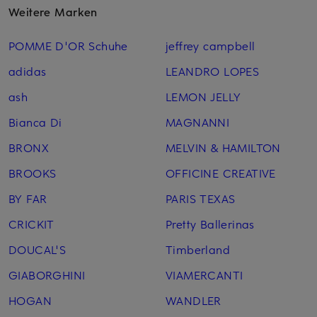
Weitere Marken
POMME D'OR Schuhe
jeffrey campbell
adidas
LEANDRO LOPES
ash
LEMON JELLY
Bianca Di
MAGNANNI
BRONX
MELVIN & HAMILTON
BROOKS
OFFICINE CREATIVE
BY FAR
PARIS TEXAS
CRICKIT
Pretty Ballerinas
DOUCAL'S
Timberland
GIABORGHINI
VIAMERCANTI
HOGAN
WANDLER