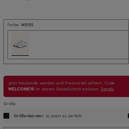
Farbe:
WEISS
Jetzt Neukunde werden und Preisvorteil sichern. Code
WELCOME15
im letzten Bestellschritt einlösen.
Details
Größe
Größenberater
: so passt es perfekt