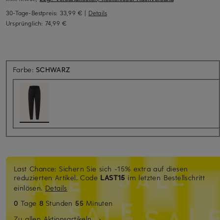
30-Tage-Bestpreis:
33,99 €
|
Details
Ursprünglich:
74,99 €
Farbe:
SCHWARZ
Last Chance: Sichern Sie sich -15% extra auf diesen
reduzierten Artikel. Code
LAST15
im letzten Bestellschritt
einlösen.
Details
0
Tage
8
Stunden
55
Minuten
Zu allen Aktionsartikeln