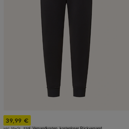
39,99 €
inkl. MwSt.,
zzgl. Versandkosten, kostenloser Rückversand