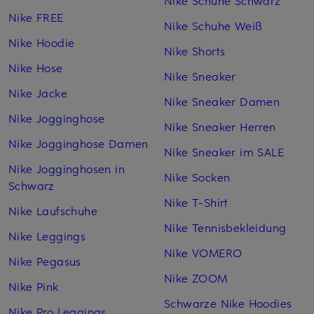
Nike Schuhe Schwarz
Nike FREE
Nike Schuhe Weiß
Nike Hoodie
Nike Shorts
Nike Hose
Nike Sneaker
Nike Jacke
Nike Sneaker Damen
Nike Jogginghose
Nike Sneaker Herren
Nike Jogginghose Damen
Nike Sneaker im SALE
Nike Jogginghosen in
Nike Socken
Schwarz
Nike T-Shirt
Nike Laufschuhe
Nike Tennisbekleidung
Nike Leggings
Nike VOMERO
Nike Pegasus
Nike ZOOM
Nike Pink
Schwarze Nike Hoodies
Nike Pro Leggings