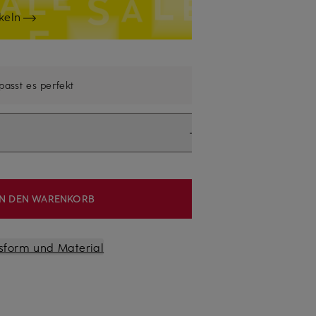
keln
 passt es perfekt
IN DEN WARENKORB
sform und Material