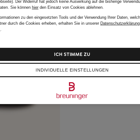
bseite). Der Widerruf hat jedoch keine Auswirkung auf die bisherige Verwend
Daten.
Sie können
hier
den Einsatz von Cookies ablehnen.
formationen zu den eingesetzten Tools und der Verwendung Ihrer Daten, welch
tner durch die Cookies erheben, erhalten Sie in unserer
Datenschutzerklärung
m
.
ICH STIMME ZU
INDIVIDUELLE EINSTELLUNGEN