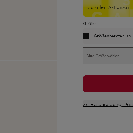
Zu allen Aktionsarti
Größe
Größenberater
: so
Bitte Größe wählen
Zu Beschreibung, Pas