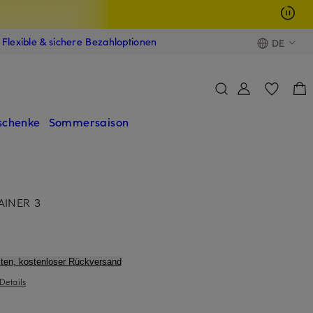
Flexible & sichere Bezahloptionen
DE
schenke
Sommersaison
AINER 3
ten, kostenloser Rückversand
Details