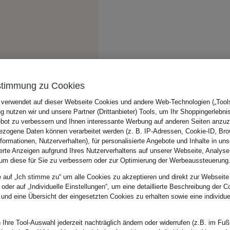
stimmung zu Cookies
 verwendet auf dieser Webseite Cookies und andere Web-Technologien („Tools“
 nutzen wir und unsere Partner (Drittanbieter) Tools, um Ihr Shoppingerlebni
bot zu verbessern und Ihnen interessante Werbung auf anderen Seiten anzuz
zogene Daten können verarbeitet werden (z. B. IP-Adressen, Cookie-ID, Bro
nformationen, Nutzerverhalten), für personalisierte Angebote und Inhalte in u
ierte Anzeigen aufgrund Ihres Nutzerverhaltens auf unserer Webseite, Analyse
um diese für Sie zu verbessern oder zur Optimierung der Werbeaussteuerung
e auf „Ich stimme zu“ um alle Cookies zu akzeptieren und direkt zur Webseite
 oder auf „Individuelle Einstellungen“, um eine detaillierte Beschreibung der C
 und eine Übersicht der eingesetzten Cookies zu erhalten sowie eine individu
 Ihre Tool-Auswahl jederzeit nachträglich ändern oder widerrufen (z.B. im Fuß