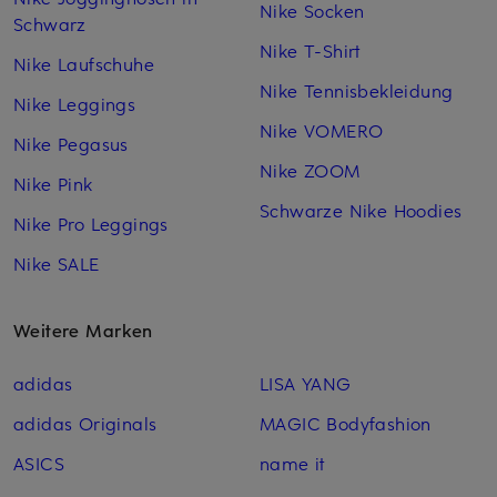
Nike Socken
Schwarz
Nike T-Shirt
Nike Laufschuhe
Nike Tennisbekleidung
Nike Leggings
Nike VOMERO
Nike Pegasus
Nike ZOOM
Nike Pink
Schwarze Nike Hoodies
Nike Pro Leggings
Nike SALE
Weitere Marken
adidas
LISA YANG
adidas Originals
MAGIC Bodyfashion
ASICS
name it