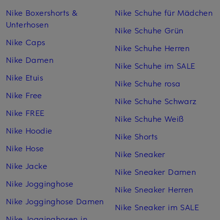
Nike Boxershorts &
Nike Schuhe für Mädchen
Unterhosen
Nike Schuhe Grün
Nike Caps
Nike Schuhe Herren
Nike Damen
Nike Schuhe im SALE
Nike Etuis
Nike Schuhe rosa
Nike Free
Nike Schuhe Schwarz
Nike FREE
Nike Schuhe Weiß
Nike Hoodie
Nike Shorts
Nike Hose
Nike Sneaker
Nike Jacke
Nike Sneaker Damen
Nike Jogginghose
Nike Sneaker Herren
Nike Jogginghose Damen
Nike Sneaker im SALE
Nike Jogginghosen in