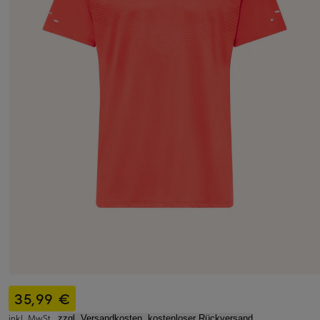
35,99 €
inkl. MwSt.,
zzgl. Versandkosten, kostenloser Rückversand