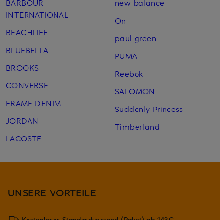
BARBOUR
new balance
INTERNATIONAL
On
BEACHLIFE
paul green
BLUEBELLA
PUMA
BROOKS
Reebok
CONVERSE
SALOMON
FRAME DENIM
Suddenly Princess
JORDAN
Timberland
LACOSTE
UNSERE VORTEILE
Kostenloser Standardversand (Paket) ab 149€