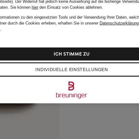
bseite). Der Widerruf hat jedoch keine Auswirkung auf die bisherige Verwend
Daten.
Sie können
hier
den Einsatz von Cookies ablehnen.
formationen zu den eingesetzten Tools und der Verwendung Ihrer Daten, welch
tner durch die Cookies erheben, erhalten Sie in unserer
Datenschutzerklärung
m
.
ICH STIMME ZU
INDIVIDUELLE EINSTELLUNGEN