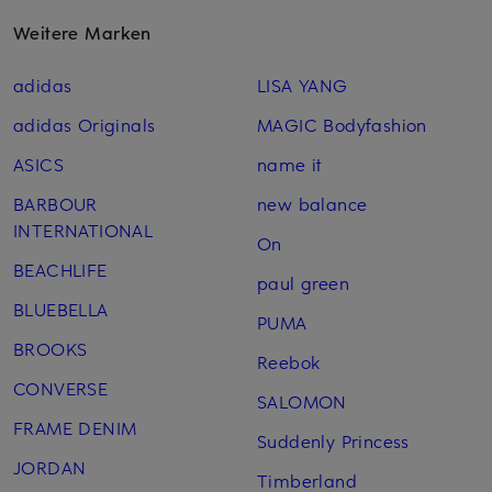
Weitere Marken
adidas
LISA YANG
adidas Originals
MAGIC Bodyfashion
ASICS
name it
BARBOUR
new balance
INTERNATIONAL
On
BEACHLIFE
paul green
BLUEBELLA
PUMA
BROOKS
Reebok
CONVERSE
SALOMON
FRAME DENIM
Suddenly Princess
JORDAN
Timberland