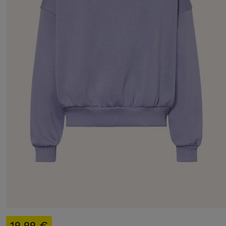
19,99 €