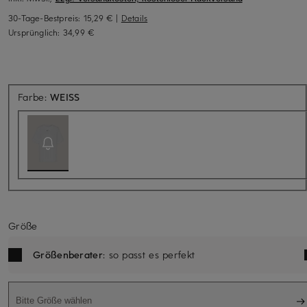
30-Tage-Bestpreis:
15,29 €
|
Details
Ursprünglich:
34,99 €
Aktuell nicht verfügbar
Farbe:
WEISS
Größe
Größenberater
: so passt es perfekt
Bitte Größe wählen