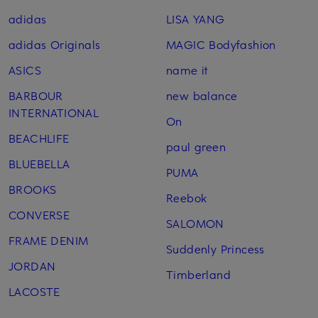
adidas
LISA YANG
adidas Originals
MAGIC Bodyfashion
ASICS
name it
BARBOUR
new balance
INTERNATIONAL
On
BEACHLIFE
paul green
BLUEBELLA
PUMA
BROOKS
Reebok
CONVERSE
SALOMON
FRAME DENIM
Suddenly Princess
JORDAN
Timberland
LACOSTE