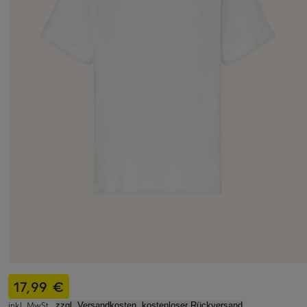
17,99 €
inkl. MwSt.,
zzgl. Versandkosten, kostenloser Rückversand