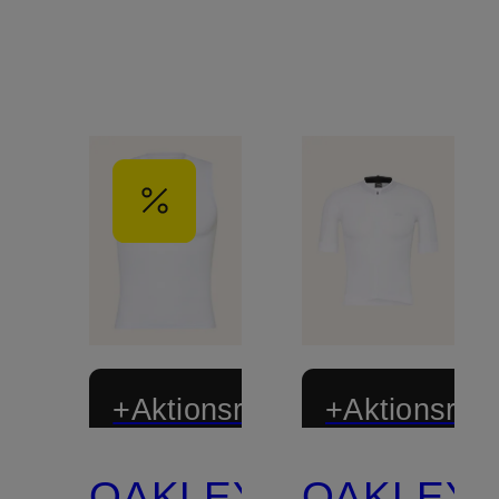
+Aktionsrabatt
+Aktionsraba
OAKLEY
OAKLEY