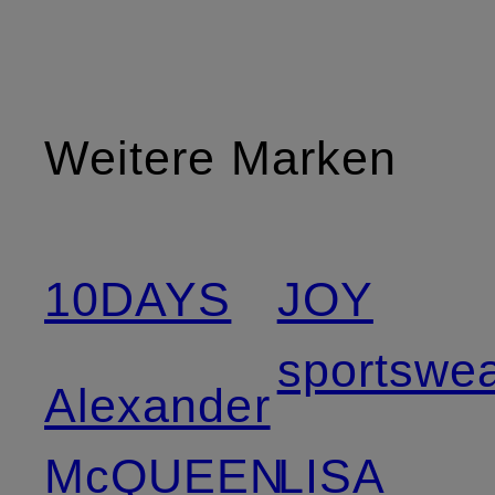
Weitere Marken
10DAYS
JOY
sportswe
Alexander
McQUEEN
LISA