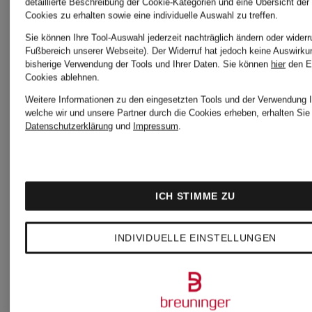
detaillierte Beschreibung der Cookie-Kategorien und eine Übersicht der
Cookies zu erhalten sowie eine individuelle Auswahl zu treffen.
Sie können Ihre Tool-Auswahl jederzeit nachträglich ändern oder widerr
Fußbereich unserer Webseite). Der Widerruf hat jedoch keine Auswirku
bisherige Verwendung der Tools und Ihrer Daten.
Sie können
hier
den E
Cookies ablehnen.
Weitere Informationen zu den eingesetzten Tools und der Verwendung I
welche wir und unsere Partner durch die Cookies erheben, erhalten Sie 
Datenschutzerklärung
und
Impressum
.
ICH STIMME ZU
UNSERE
INDIVIDUELLE EINSTELLUNGEN
BELIEBTESTEN
ARTIKEL VON