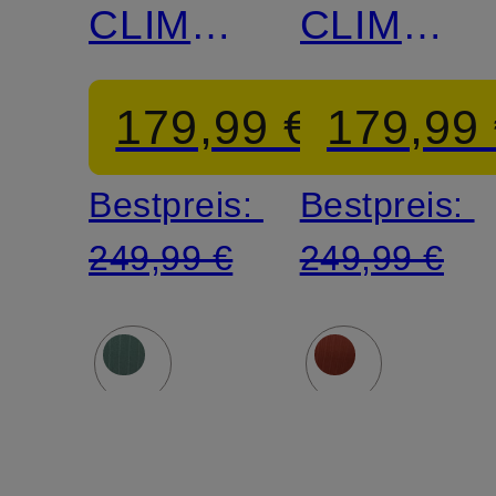
CLIMA
CLIMA
JERSEY
JERSEY
179,99 €
179,99
Bestpreis:
Bestpreis:
249,99 €
249,99 €