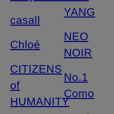
YANG
casall
NEO
Chloé
NOIR
CITIZENS
No.1
of
Como
HUMANITY