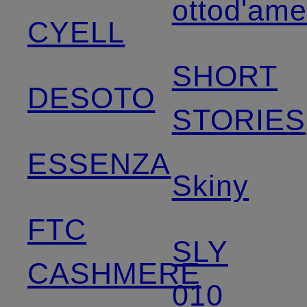
ottod'am
CYELL
SHORT
DESOTO
STORIES
ESSENZA
Skiny
FTC
SLY
CASHMERE
010