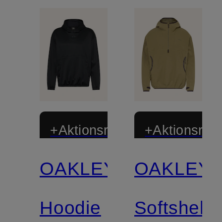
+Aktionsrabatt
+Aktionsraba
OAKLEY
OAKLEY
Hoodie
Softshell-