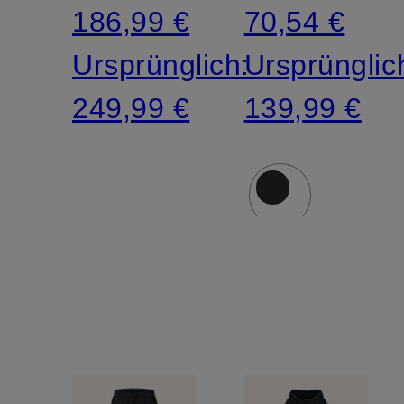
186,99 €
70,54 €
Trägern
Ursprünglich:
Ursprünglic
und
249,99 €
139,99 €
gepolstertem
Einsatz