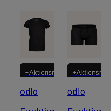
+Aktionsrabatt
+Aktionsraba
odlo
odlo
Zertifiziert
Zertifiziert