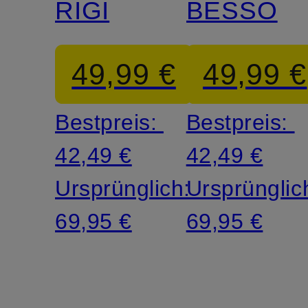
RIGI
BESSO
49,99 €
49,99 €
Bestpreis:
Bestpreis:
42,49 €
42,49 €
Ursprünglich:
Ursprünglic
69,95 €
69,95 €