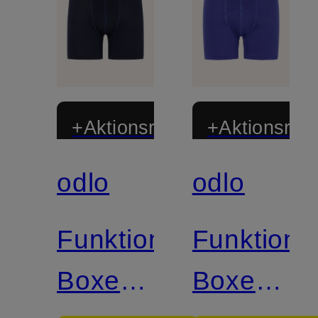
+Aktionsrabatt
+Aktionsraba
odlo
odlo
Zertifiziert
Zertifiziert
Funktionswäsche-
Funktion
Boxershorts
Boxershor