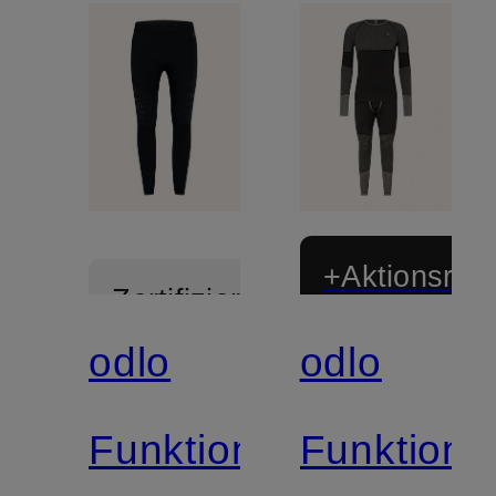
+Aktionsraba
Zertifiziert
odlo
odlo
Zertifiziert
Funktionswäsche-
Funktion