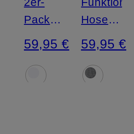
2er-
Funktion
Pack
Hose
Funktionswäsche-
ACTIVE
59,95 €
59,95 €
Boxershorts
WARM
ACTIVE
ECO
LIGHT