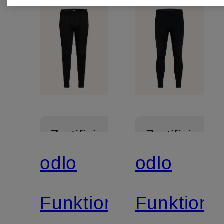
Zertifiziert
Zertifiziert
odlo
odlo
Funktionswäsche-
Funktion