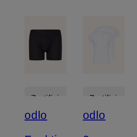
Zertifiziert
Zertifiziert
odlo
odlo