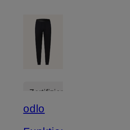
Zertifiziert
odlo