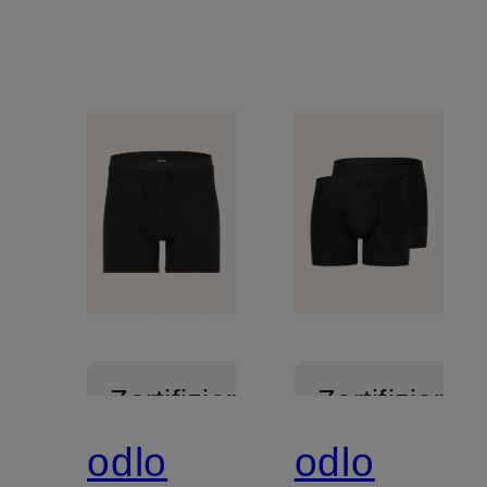
Zertifiziert
Zertifiziert
odlo
odlo