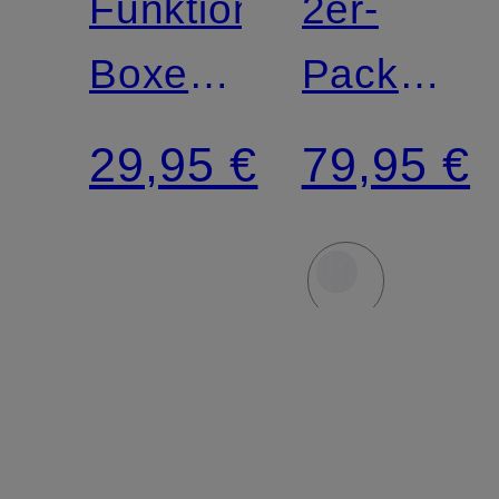
Funktionswäsche-
2er-
Boxershorts
Pack
ACTIVE
Funktion
29,95 €
79,95 €
LIGHT
Shirts
ACTIVE
LIGHT