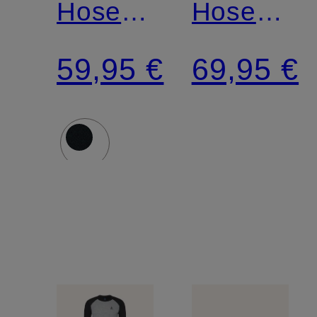
Hose
Hose
ACTIVE
ACTIVE
59,95 €
69,95 €
WARM
X-
ECO
WARM
ECO