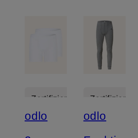
Zertifiziert
Zertifiziert
odlo
odlo