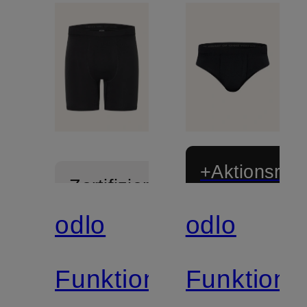
+Aktionsraba
Zertifiziert
odlo
odlo
Zertifiziert
Funktionswäsche-
Funktion