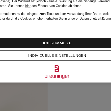
bseite). Der Widerruf hat jedoch keine Auswirkung auf die bisherige Verwend
Daten.
Sie können
hier
den Einsatz von Cookies ablehnen.
formationen zu den eingesetzten Tools und der Verwendung Ihrer Daten, welch
tner durch die Cookies erheben, erhalten Sie in unserer
Datenschutzerklärung
m
.
ICH STIMME ZU
INDIVIDUELLE EINSTELLUNGEN