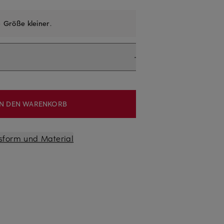
e
Größe kleiner
.
IN DEN WARENKORB
sform und Material