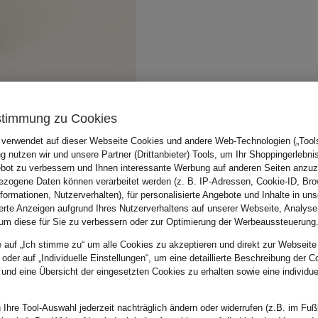
stimmung zu Cookies
 verwendet auf dieser Webseite Cookies und andere Web-Technologien („Tools“
 nutzen wir und unsere Partner (Drittanbieter) Tools, um Ihr Shoppingerlebni
bot zu verbessern und Ihnen interessante Werbung auf anderen Seiten anzuz
zogene Daten können verarbeitet werden (z. B. IP-Adressen, Cookie-ID, Bro
nformationen, Nutzerverhalten), für personalisierte Angebote und Inhalte in u
ierte Anzeigen aufgrund Ihres Nutzerverhaltens auf unserer Webseite, Analyse
um diese für Sie zu verbessern oder zur Optimierung der Werbeaussteuerung
e auf „Ich stimme zu“ um alle Cookies zu akzeptieren und direkt zur Webseite
 oder auf „Individuelle Einstellungen“, um eine detaillierte Beschreibung der C
 und eine Übersicht der eingesetzten Cookies zu erhalten sowie eine individu
 Ihre Tool-Auswahl jederzeit nachträglich ändern oder widerrufen (z.B. im Fuß