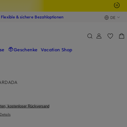
Flexible & sichere Bezahloptionen
DE
se
Geschenke
Vacation Shop
 CARDADA
ten, kostenloser Rückversand
Details