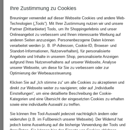
ÄHNLICHE ARTIKEL ENTDECKEN
Ihre Zustimmung zu Cookies
Breuninger verwendet auf dieser Webseite Cookies und andere Web-
Technologien („Tools“). Mit Ihrer Zustimmung nutzen wir und unsere
Partner (Drittanbieter) Tools, um Ihr Shoppingerlebnis und unser
Onlineangebot zu verbessern und Ihnen interessante Werbung auf
anderen Seiten anzuzeigen. Personenbezogene Daten können
verarbeitet werden (z. B. IP-Adressen, Cookie-ID, Browser- und
Standort-Informationen, Nutzerverhalten), für personalisierte
Angebote und Inhalte in unserem Shop, personalisierte Anzeigen
aufgrund Ihres Nutzerverhaltens auf unserer Webseite, Analyse
unserer Webseite, um diese für Sie zu verbessern oder zur
Optimierung der Werbeaussteuerung.
Klicken Sie auf „Ich stimme zu“ um alle Cookies zu akzeptieren und
direkt zur Webseite weiter zu navigieren; oder auf „Individuelle
Einstellungen“, um eine detaillierte Beschreibung der Cookie-
Kategorien und eine Übersicht der eingesetzten Cookies zu erhalten
sowie eine individuelle Auswahl zu treffen.
Sie können Ihre Tool-Auswahl jederzeit nachträglich ändern oder
widerrufen (z.B. im Fußbereich unserer Webseite). Der Widerruf hat
jedoch keine Auswirkung auf die bisherige Verwendung der Tools und