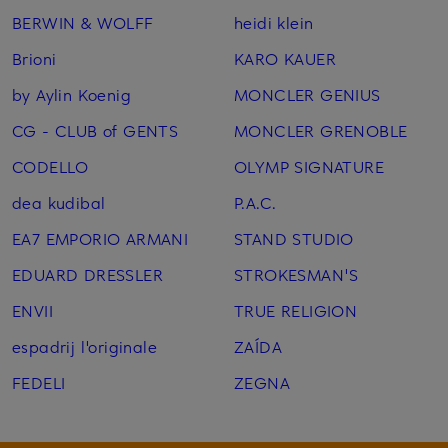
BERWIN & WOLFF
heidi klein
Brioni
KARO KAUER
by Aylin Koenig
MONCLER GENIUS
CG - CLUB of GENTS
MONCLER GRENOBLE
CODELLO
OLYMP SIGNATURE
dea kudibal
P.A.C.
EA7 EMPORIO ARMANI
STAND STUDIO
EDUARD DRESSLER
STROKESMAN'S
ENVII
TRUE RELIGION
espadrij l'originale
ZAÍDA
FEDELI
ZEGNA